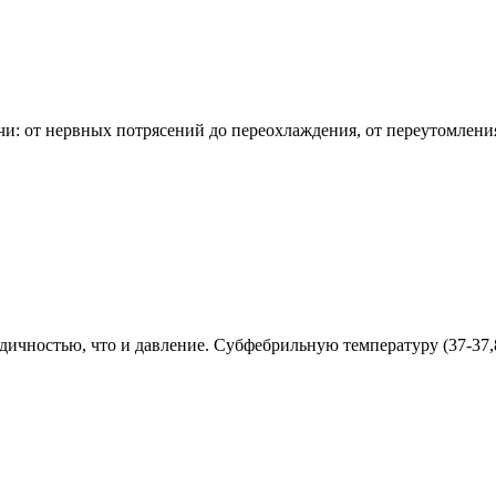
чи: от нервных потрясений до переохлаждения, от переутомлени
дичностью, что и давление. Субфебрильную температуру (37-37,