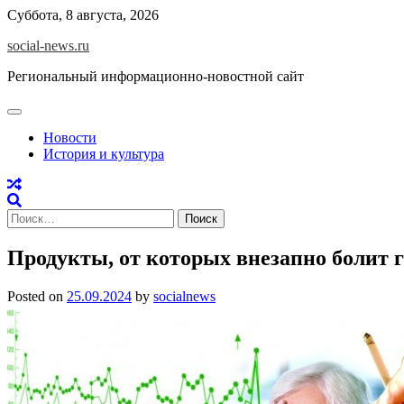
Skip
Суббота, 8 августа, 2026
to
social-news.ru
content
Региональный информационно-новостной сайт
Новости
История и культура
Найти:
Продукты, от которых внезапно болит 
Posted on
25.09.2024
by
socialnews