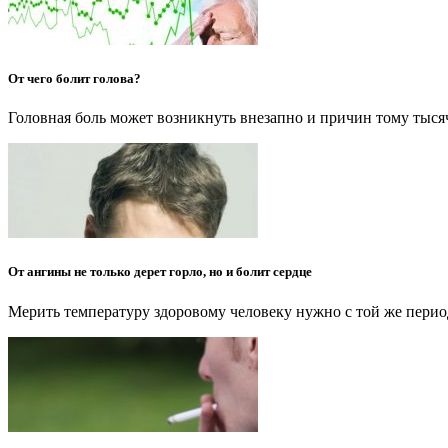
От чего болит голова?
Головная боль может возникнуть внезапно и причин тому тыся
От ангины не только дерет горло, но и болит сердце
Мерить температуру здоровому человеку нужно с той же перио