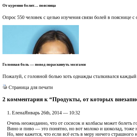
От курения болит… поясница
Опрос 550 человек с целью изучения связи болей в пояснице 
Головная боль — повод пораскинуть мозгами
Пожалуй, с головной болью хоть однажды сталкивался каждый и
Страница для печати
2 комментария к
“Продукты, от которых внезапн
Елена
Январь 26th, 2014 — 10:32
Очень неожиданно, что от сосисок и колбасы может болеть г
Вино и пиво — это понятно, но вот молоко и шоколад, тоже
Но, мне кажется, что если всё есть в меру ничего страшного не