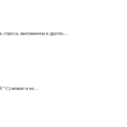
я, стресса, авитаминоза и других…
8 ° С) можно и не…