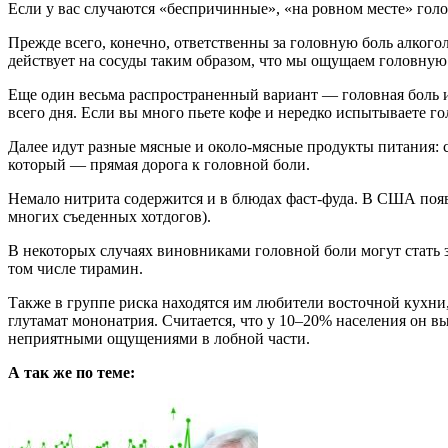
Если у вас случаются «беспричинные», «на ровном месте» голо
Прежде всего, конечно, ответственны за головную боль алког
действует на сосуды таким образом, что мы ощущаем головную
Еще один весьма распространенный вариант — головная боль и
всего дня. Если вы много пьете кофе и нередко испытываете 
Далее идут разные мясные и около-мясные продукты питания: со
который — прямая дорога к головной боли.
Немало нитрита содержится и в блюдах фаст-фуда. В США появ
многих съеденных хотдогов).
В некоторых случаях виновниками головной боли могут стать з
том числе тирамин.
Также в группе риска находятся им любители восточной кухни
глутамат мононатрия. Считается, что у 10–20% населения он в
неприятными ощущениями в лобной части.
А так же по теме: