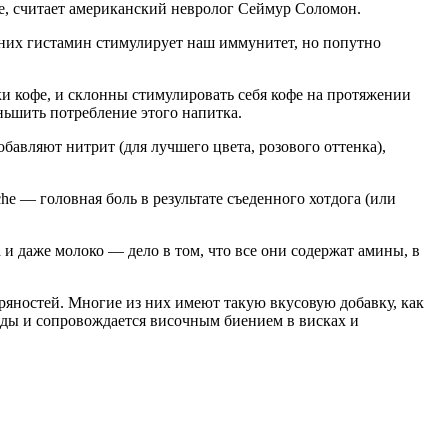
ие, считает американский невролог Сеймур Соломон.
 них гистамин стимулирует наш иммунитет, но попутно
и кофе, и склонны стимулировать себя кофе на протяжении
ньшить потребление этого напитка.
обавляют нитрит (для лучшего цвета, розового оттенка),
 — головная боль в результате съеденного хотдога (или
и даже молоко — дело в том, что все они содержат амины, в
ряностей. Многие из них имеют такую вкусовую добавку, как
 еды и сопровождается височным биением в висках и