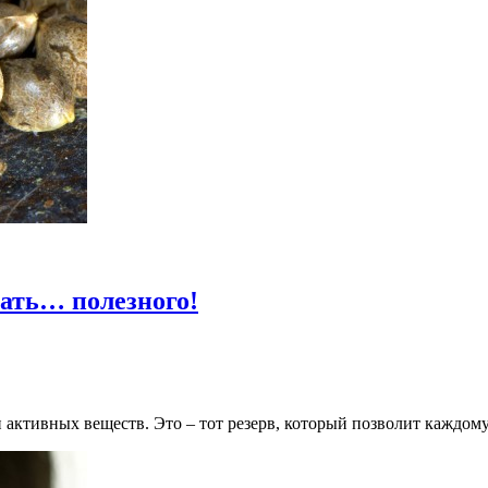
ать… полезного!
 активных веществ. Это – тот резерв, который позволит каждо