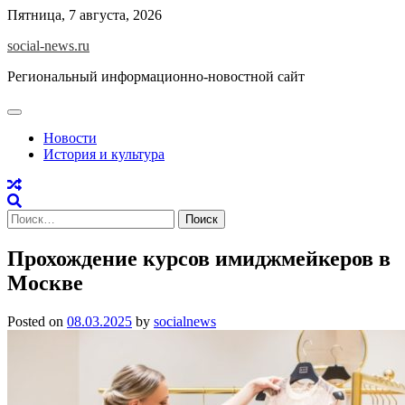
Skip
Пятница, 7 августа, 2026
to
social-news.ru
content
Региональный информационно-новостной сайт
Новости
История и культура
Найти:
Прохождение курсов имиджмейкеров в
Москве
Posted on
08.03.2025
by
socialnews