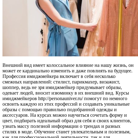
Внешний вид имеет колоссальное влияние на нашу жизнь, он
может ее кардинально изменить и даже повлиять на будущее.
Профессия имиджмейкера включает в себя несколько
смежных направлений: стилист, парикмахер, визажист,
шоппер, ведь не зря имиджмейкер придумывает образы,
одевает людей, вносит изюминку в их внешний вид. Курсы
имиджмейкеров http://personauniver.ru/ помогут по немного
освоить каждую из этих профессий и создавать уникальные
образы с помощью правильно подобранной одежды и
аксессуаров. На курсах можно научиться сочетать форму и
цвет, подбирать идеальный образ для себя и своих клиентов,
узнать массу полезной информации о трендах и разных
стилях в моде. Обучение станет увлекательным и полезным,
как для профессиональной деятельности, так и для