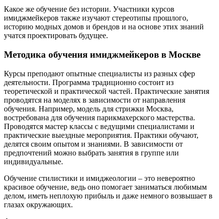
Какое же обучение без истории. Участники курсов
имиджмейкеров также изучают стереотипы прошлого,
историю модных домов и брендов и на основе этих знаний
учатся проектировать будущее.
Методика обучения имиджмейкеров в Москве
Курсы преподают опытные специалисты из разных сфер
деятельности. Программа традиционно состоит из
теоретической и практической частей. Практические занятия
проводятся на моделях в зависимости от направления
обучения. Например, модель для стрижки Москва,
востребована для обучения парикмахерского мастерства.
Проводятся мастер классы с ведущими специалистами и
практические выездные мероприятия. Практики обучают,
делятся своим опытом и знаниями. В зависимости от
предпочтений можно выбрать занятия в группе или
индивидуальные.
Обучение стилистики и имиджеологии – это невероятно
красивое обучение, ведь оно помогает заниматься любимым
делом, иметь неплохую прибыль и даже немного возвышает в
глазах окружающих.