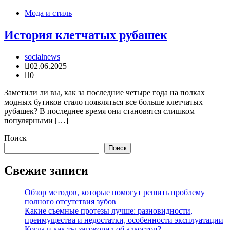
Мода и стиль
История клетчатых рубашек
socialnews
02.06.2025
0
Заметили ли вы, как за последние четыре года на полках
модных бутиков стало появляться все больше клетчатых
рубашек? В последнее время они становятся слишком
популярными […]
Поиск
Поиск
Свежие записи
Обзор методов, которые помогут решить проблему
полного отсутствия зубов
Какие съемные протезы лучше: разновидности,
преимущества и недостатки, особенности эксплуатации
Когда и как ты заговорил об алкостоп?