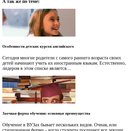
А так же по теме:
Особенности детских курсов английского
Сегодня многие родители с самого раннего возраста своих
детей начинают учить их иностранным языкам. Естественно,
лидером в этом списке является…
Заочная форма обучения: основные преимущества
Обучение в ВУЗах бывает нескольких видов. Очная, или
стационарная форма – когда студенты посещают все лекции,