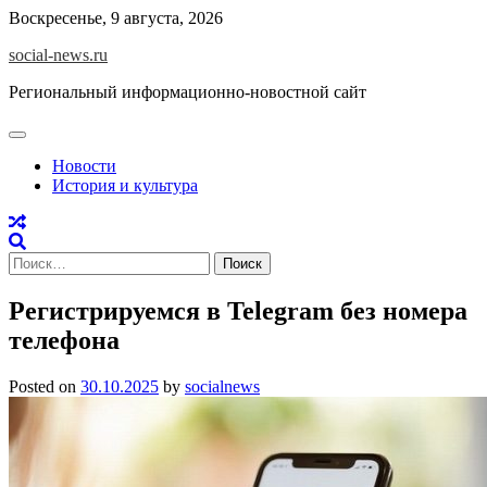
Skip
Воскресенье, 9 августа, 2026
to
social-news.ru
content
Региональный информационно-новостной сайт
Новости
История и культура
Найти:
Регистрируемся в Telegram без номера
телефона
Posted on
30.10.2025
by
socialnews