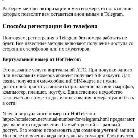
Разберем методы авторизации в мессенджере, использование
которых позволит вам оставаться анонимным в Telegram.
Способы регистрации без телефона
Повторяем, регистрация в Telegram без номера работать не
будет. Все известные методы включают получение доступа со
сторонних телефонов или их эмуляторов.
Виртуальный номер от HotTelecom
Это название услуги виртуальной АТС. При покупке одного
или нескольких номеров абонент получает SIP-аккаунт. Для
связи, получения смс-сообщений SIM-карта не нужна,
достаточно просто установить приложение на свой смартфон,
компьютер, планшет, ноутбук. Единственное неудобство
заключается в том, что для использования номера нужно быть
в сети.
Услуги виртуального номера от HotTelecom
https://hottelecom.net/virtual-number-for-telegram.html предлагают
два варианта подключения. Самый простой — разовый
доступ. Его можно использовать для создания учетной записи.
Но после получения кода виртуальная сим-карта блокируется.