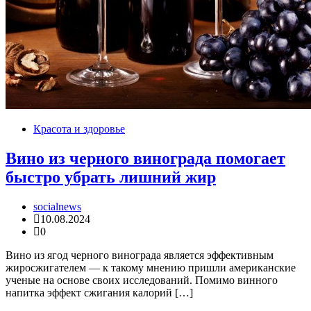
Красота и здоровье
Вино из черного винограда помогает
быстро убрать лишний жир
socialnews
10.08.2024
0
Вино из ягод черного винограда является эффективным
жиросжигателем — к такому мнению пришли американские
ученые на основе своих исследований. Помимо винного
напитка эффект сжигания калорий […]