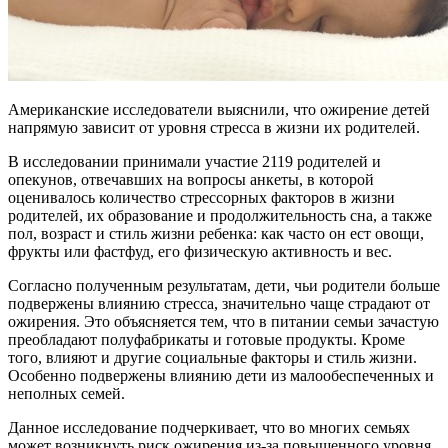
Американские исследователи выяснили, что ожирение детей
напрямую зависит от уровня стресса в жизни их родителей.
В исследовании принимали участие 2119 родителей и
опекунов, отвечавших на вопросы анкеты, в которой
оценивалось количество стрессорных факторов в жизни
родителей, их образование и продолжительность сна, а также
пол, возраст и стиль жизни ребенка: как часто он ест овощи,
фрукты или фастфуд, его физическую активность и вес.
Согласно полученным результатам, дети, чьи родители больше
подвержены влиянию стресса, значительно чаще страдают от
ожирения. Это объясняется тем, что в питании семьи зачастую
преобладают полуфабрикаты и готовые продукты. Кроме
того, влияют и другие социальные факторы и стиль жизни.
Особенно подвержены влиянию дети из малообеспеченных и
неполных семей.
Данное исследование подчеркивает, что во многих семьях
может возникнуть риск ожирения из-за повышенного уровня