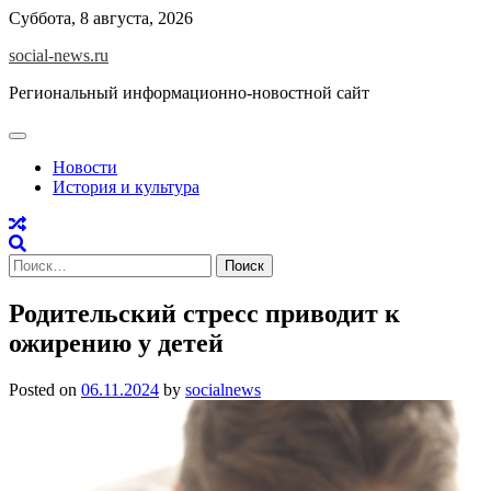
Skip
Суббота, 8 августа, 2026
to
social-news.ru
content
Региональный информационно-новостной сайт
Новости
История и культура
Найти:
Родительский стресс приводит к
ожирению у детей
Posted on
06.11.2024
by
socialnews