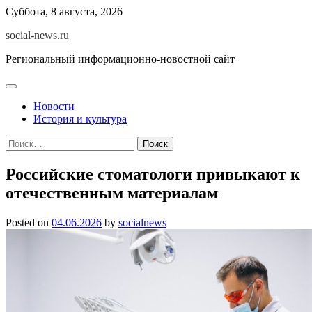
Skip
Суббота, 8 августа, 2026
to
social-news.ru
content
Региональный информационно-новостной сайт
Новости
История и культура
Найти:
Российские стоматологи привыкают к
отечественным материалам
Posted on
04.06.2026
by
socialnews