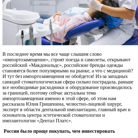
В последнее время мы все чаще слышим слово
«импортозамещение», строят поезда и самолеты, открывают
российский «Макдональдс», российские бренды одежды
становятся более популярными на рынке, а что с медициной?
И тут без импортозамещения не обойдется! Из-за западных
санкций стоматологическая сфера сильно пострадала, раньше
все необходимые расходники и оборудование производилось
за границей, поэтому сейчас актуальна тема
импортозамещения именно в этой сфере, об этом нам
рассказала Юлия Гришенина, челюстно-лицевой хирург,
эксперт в области дентальной имплантации, главный врач и
основатель центра эстетической стоматологии и
имплантологии «Дентал Платс».
России было проще покупать, чем инвестировать