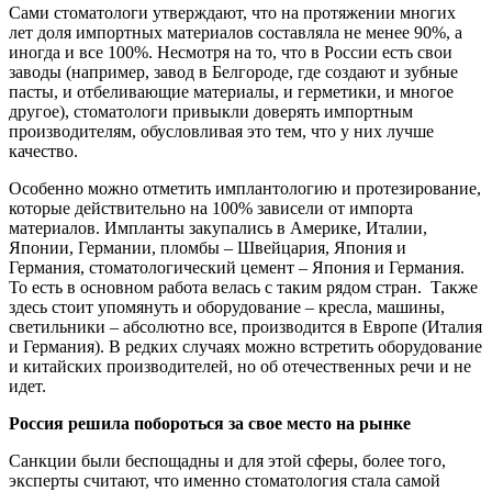
Сами стоматологи утверждают, что на протяжении многих
лет доля импортных материалов составляла не менее 90%, а
иногда и все 100%. Несмотря на то, что в России есть свои
заводы (например, завод в Белгороде, где создают и зубные
пасты, и отбеливающие материалы, и герметики, и многое
другое), стоматологи привыкли доверять импортным
производителям, обусловливая это тем, что у них лучше
качество.
Особенно можно отметить имплантологию и протезирование,
которые действительно на 100% зависели от импорта
материалов. Импланты закупались в Америке, Италии,
Японии, Германии, пломбы – Швейцария, Япония и
Германия, стоматологический цемент – Япония и Германия.
То есть в основном работа велась с таким рядом стран. Также
здесь стоит упомянуть и оборудование – кресла, машины,
светильники – абсолютно все, производится в Европе (Италия
и Германия). В редких случаях можно встретить оборудование
и китайских производителей, но об отечественных речи и не
идет.
Россия решила побороться за свое место на рынке
Санкции были беспощадны и для этой сферы, более того,
эксперты считают, что именно стоматология стала самой