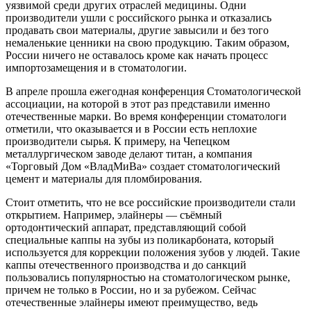
уязвимой среди других отраслей медицины. Одни
производители ушли с российского рынка и отказались
продавать свои материалы, другие завысили и без того
немаленькие ценники на свою продукцию. Таким образом,
России ничего не оставалось кроме как начать процесс
импортозамещения и в стоматологии.
В апреле прошла ежегодная конференция Стоматологической
ассоциации, на которой в этот раз представили именно
отечественные марки. Во время конференции стоматологи
отметили, что оказывается и в России есть неплохие
производители сырья. К примеру, на Чепецком
металлургическом заводе делают титан, а компания
«Торговый Дом «ВладМиВа» создает стоматологический
цемент и материалы для пломбирования.
Стоит отметить, что не все российские производители стали
открытием. Например, элайнеры — съёмный
ортодонтический аппарат, представляющий собой
специальные каппы на зубы из поликарбоната, который
используется для коррекции положения зубов у людей. Такие
каппы отечественного производства и до санкций
пользовались популярностью на стоматологическом рынке,
причем не только в России, но и за рубежом. Сейчас
отечественные элайнеры имеют преимущество, ведь