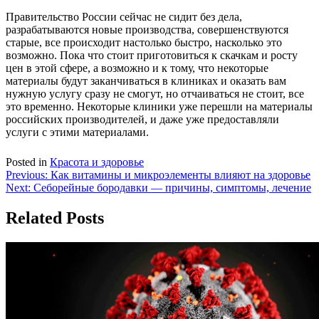
Правительство России сейчас не сидит без дела,
разрабатываются новые производства, совершенствуются
старые, все происходит настолько быстро, насколько это
возможно. Пока что стоит приготовиться к скачкам и росту
цен в этой сфере, а возможно и к тому, что некоторые
материалы будут заканчиваться в клиниках и оказать вам
нужную услугу сразу не смогут, но отчаиваться не стоит, все
это временно. Некоторые клиники уже перешли на материалы
российских производителей, и даже уже предоставляли
услуги с этими материалами.
Posted in
Красота и здоровье
Навигация
Previous:
Как витамины и микроэлементы влияют на здоровье
Next:
Себорейные бородавки — причины, симптомы, лечение
по
записям
Related Posts