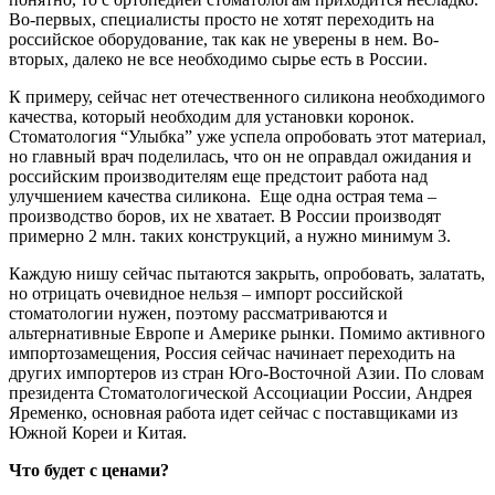
Во-первых, специалисты просто не хотят переходить на
российское оборудование, так как не уверены в нем. Во-
вторых, далеко не все необходимо сырье есть в России.
К примеру, сейчас нет отечественного силикона необходимого
качества, который необходим для установки коронок.
Стоматология “Улыбка” уже успела опробовать этот материал,
но главный врач поделилась, что он не оправдал ожидания и
российским производителям еще предстоит работа над
улучшением качества силикона. Еще одна острая тема –
производство боров, их не хватает. В России производят
примерно 2 млн. таких конструкций, а нужно минимум 3.
Каждую нишу сейчас пытаются закрыть, опробовать, залатать,
но отрицать очевидное нельзя – импорт российской
стоматологии нужен, поэтому рассматриваются и
альтернативные Европе и Америке рынки. Помимо активного
импортозамещения, Россия сейчас начинает переходить на
других импортеров из стран Юго-Восточной Азии. По словам
президента Стоматологической Ассоциации России, Андрея
Яременко, основная работа идет сейчас с поставщиками из
Южной Кореи и Китая.
Что будет с ценами?