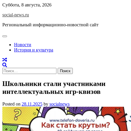
Skip
Суббота, 8 августа, 2026
to
social-news.ru
content
Региональный информационно-новостной сайт
Новости
История и культура
Найти:
Школьники стали участниками
интеллектуальных игр-квизов
Posted on
28.11.2025
by
socialnews