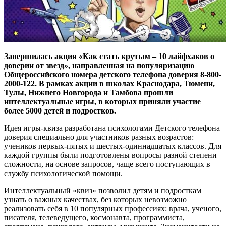
Завершилась акция «Как стать крутым – 10 лайфхаков о
доверии от звезд», направленная на популяризацию
Общероссийского номера детского телефона доверия 8-800-
2000-122. В рамках акции в школах Краснодара, Тюмени,
Тулы, Нижнего Новгорода и Тамбова прошли
интеллектуальные игры, в которых приняли участие
более 5000 детей и подростков.
Идея игры-квиза разработана психологами Детского телефона
доверия специально для участников разных возрастов:
учеников первых-пятых и шестых-одиннадцатых классов. Для
каждой группы были подготовлены вопросы разной степени
сложности, на основе запросов, чаще всего поступающих в
службу психологической помощи.
Интеллектуальный «квиз» позволил детям и подросткам
узнать о важных качествах, без которых невозможно
реализовать себя в 10 популярных профессиях: врача, ученого,
писателя, телеведущего, космонавта, программиста,