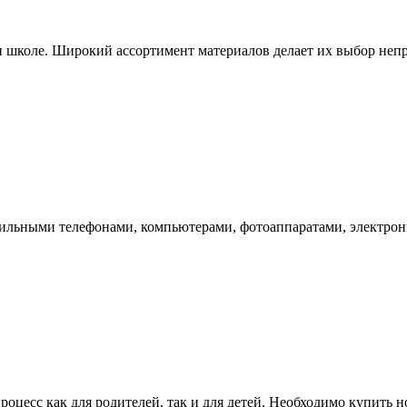
и школе. Широкий ассортимент материалов делает их выбор не
мобильными телефонами, компьютерами, фотоаппаратами, электр
роцесс как для родителей, так и для детей. Необходимо купить