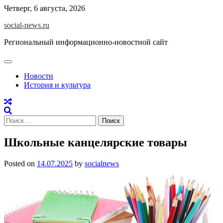
Skip
Четверг, 6 августа, 2026
to
social-news.ru
content
Региональный информационно-новостной сайт
Новости
История и культура
Найти:
Школьные канцелярские товары
Posted on
14.07.2025
by
socialnews