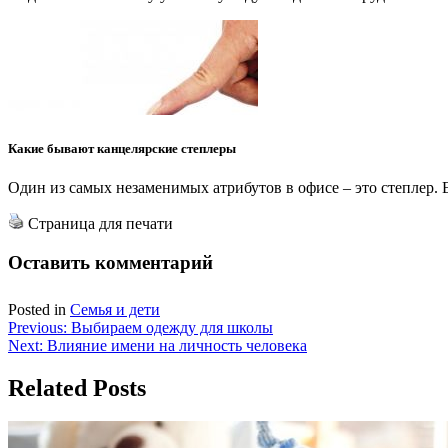
Какие бывают канцелярские степлеры
Один из самых незаменимых атрибутов в офисе – это степлер.
Страница для печати
Оставить комментарий
Posted in
Семья и дети
Навигация
Previous:
Выбираем одежду для школы
Next:
Влияние имени на личность человека
по
записям
Related Posts