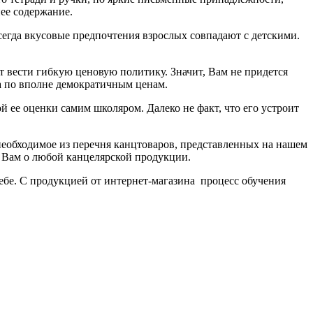
ее содержание.
сегда вкусовые предпочтения взрослых совпадают с детскими.
 вести гибкую ценовую политику. Значит, Вам не придется
а по вполне демократичным ценам.
 ее оценки самим школяром. Далеко не факт, что его устроит
необходимое из перечня канцтоваров, представленных на нашем
т Вам о любой канцелярской продукции.
чебе. С продукцией от интернет-магазина процесс обучения