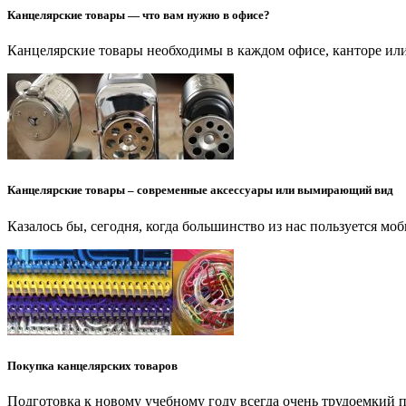
Канцелярские товары — что вам нужно в офисе?
Канцелярские товары необходимы в каждом офисе, канторе ил
Канцелярские товары – современные аксессуары или вымирающий вид
Казалось бы, сегодня, когда большинство из нас пользуется 
Покупка канцелярских товаров
Подготовка к новому учебному году всегда очень трудоемкий п