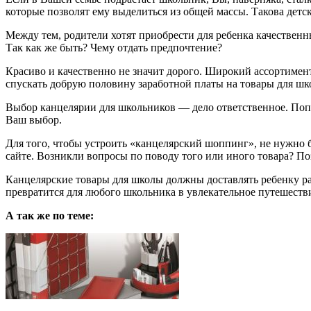
которые позволят ему выделиться из общей массы. Такова дет
Между тем, родители хотят приобрести для ребенка качественн
Так как же быть? Чему отдать предпочтение?
Красиво и качественно не значит дорого. Широкий ассортимен
спускать добрую половину заработной платы на товары для шк
Выбор канцелярии для школьников — дело ответственное. Попро
Ваш выбор.
Для того, чтобы устроить «канцелярский шоппинг», не нужно 
сайте. Возникли вопросы по поводу того или иного товара? П
Канцелярские товары для школы должны доставлять ребенку рад
превратится для любого школьника в увлекательное путешеств
А так же по теме: