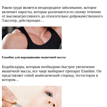
Раком груди является неоднородное заболевание, которое
включает наросты, которые различаются по своему течению
от высокоагрессивного до относительно доброкачественного.
Таксотер, действующее…
Enanline для наращивания мышечной массы
Бодибилдеры, которым необходимо быстрое увеличение
мышечной массы, все чаще выбирают препарат Enanline. Он
представляет собой анаболический стероид, тестостерон в
котором…