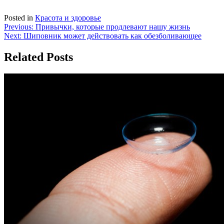
Posted in
Красота и здоровье
Навигация
Previous:
Привычки, которые продлевают нашу жизнь
Next:
Шиповник может действовать как обезболивающее
по
записям
Related Posts