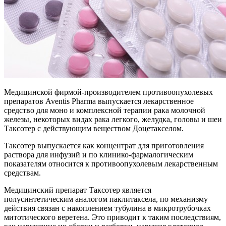
Медицинской фирмой-производителем противоопухолевых
препаратов Aventis Pharma выпускается лекарственное
средство для моно и комплексной терапии рака молочной
железы, некоторых видах рака легкого, желудка, головы и шеи
Таксотер с действующим веществом Доцетакселом.
Таксотер выпускается как концентрат для приготовления
раствора для инфузий и по клинико-фармалогическим
показателям относится к противоопухолевым лекарственным
средствам.
Медицинский препарат Таксотер является
полусинтетическим аналогом паклитаксела, по механизму
действия связан с накоплением тубулина в микротрубочках
митотического веретена. Это приводит к таким последствиям,