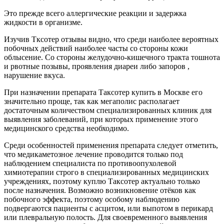
Это прежде всего аллергические реакции и задержка
жидкости в организме.
Изучив Тксотер отзывы видно, что среди наиболее вероятных
побочных действий наиболее часты со стороны кожи
облысение. Со стороны желудочно-кишечного тракта тошнота
и рвотные позывы, проявления диареи либо запоров ,
нарушение вкуса.
При назначении препарата Таксотер купить в Москве его
значительно проще, так как мегаполис располагает
достаточным количеством специализированных клиник для
выявления заболеваний, при которых применение этого
медицинского средства необходимо.
Среди особенностей применения препарата следует отметить,
что медикаметозное лечение проводится только под
наблюдением специалиста по противоопухолевой
химиотерапии строго в специализированных медицинских
учреждениях, поэтому куплю Таксотер актуально только
после назначения. Возможно возникновение отёков как
побочного эффекта, поэтому особому наблюдению
подвергаются пациенты с асцитом, или выпотом в перикард
или плевральную полость. Для своевременного выявления