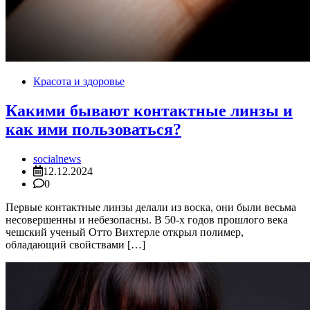
Красота и здоровье
Какими бывают контактные линзы и
как ими пользоваться?
socialnews
12.12.2024
0
Первые контактные линзы делали из воска, они были весьма
несовершенны и небезопасны. В 50-х годов прошлого века
чешский ученый Отто Вихтерле открыл полимер,
обладающий свойствами […]