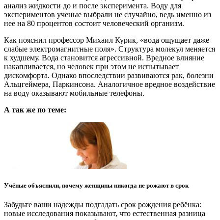
анализ жидкости до и после эксперимента. Воду для
экспериментов ученые выбрали не случайно, ведь именно из
нее на 80 процентов состоит человеческий организм.
Как пояснил профессор Михаил Курик, «вода ощущает даже
слабые электромагнитные поля». Структура молекул меняется
к худшему. Вода становится агрессивной. Вредное влияние
накапливается, но человек при этом не испытывает
дискомфорта. Однако впоследствии развиваются рак, болезни
Альцгеймера, Паркинсона. Аналогичное вредное воздействие
на воду оказывают мобильные телефоны.
А так же по теме:
Учёные объяснили, почему женщины никогда не рожают в срок
Забудьте ваши надежды подгадать срок рождения ребёнка:
новые исследования показывают, что естественная разница