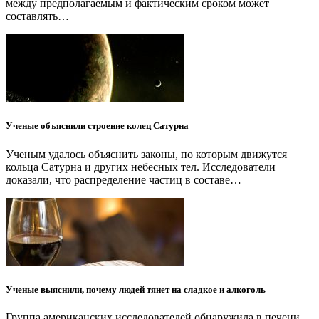
между предполагаемым и фактическим сроком может
составлять…
Ученые объяснили строение колец Сатурна
Ученым удалось объяснить законы, по которым движутся
кольца Сатурна и других небесных тел. Исследователи
доказали, что распределение частиц в составе…
Ученые выяснили, почему людей тянет на сладкое и алкоголь
Группа американских исследователей обнаружила в печени