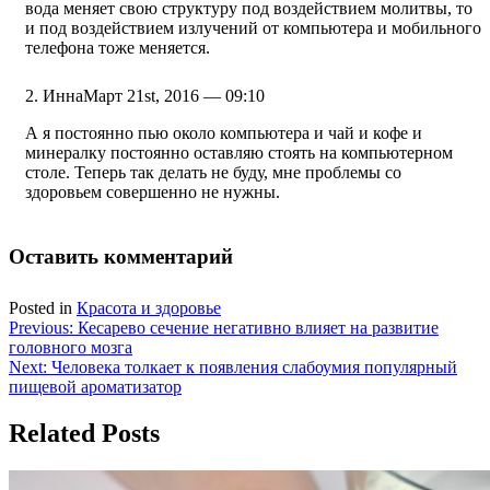
вода меняет свою структуру под воздействием молитвы, то
и под воздействием излучений от компьютера и мобильного
телефона тоже меняется.
Инна
Март 21st, 2016 — 09:10
А я постоянно пью около компьютера и чай и кофе и
минералку постоянно оставляю стоять на компьютерном
столе. Теперь так делать не буду, мне проблемы со
здоровьем совершенно не нужны.
Оставить комментарий
Posted in
Красота и здоровье
Навигация
Previous:
Кесарево сечение негативно влияет на развитие
головного мозга
по
Next:
Человека толкает к появления слабоумия популярный
записям
пищевой ароматизатор
Related Posts