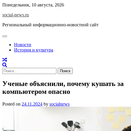
Skip
Понедельник, 10 августа, 2026
to
social-news.ru
content
Региональный информационно-новостной сайт
Новости
История и культура
Найти:
Ученые объяснили, почему кушать за
компьютером опасно
Posted on
24.11.2024
by
socialnews