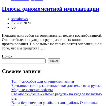
Плюсы одномоментной имплантации
socialnews
26.08.2024
0
Имплантация зубов сегодня является весьма востребованной.
Она наиболее популярна среди различных видов
протезирования. Но больные не только боятся операции, но и
того, что им придется […]
Поиск
Поиск
Свежие записи
Топ-4 способов для улучшения памяти
Брендовые солнцезащитные очки для тех, кто за рулем
Модные женские лоферы
Свежие скидки в «Улыбке радуги» на уход за полостью
рта
Ваша белоснежная улыбка – наша работа. О клинике