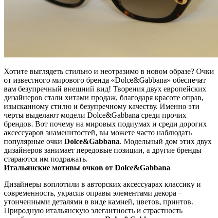
Хотите выглядеть стильно и неотразимо в новом образе? Очки
от известного мирового бренда «Dolce&Gabbana» обеспечат
вам безупречный внешний вид! Творения двух европейских
дизайнеров стали хитами продаж, благодаря красоте оправ,
изысканному стилю и безупречному качеству. Именно эти
черты выделают модели Dolce&Gabbana среди прочих
брендов. Вот почему на мировых подиумах и среди дорогих
аксессуаров знаменитостей, вы можете часто наблюдать
популярные очки
Dolce&Gabbana
. Модельный дом этих двух
дизайнеров занимает передовые позиции, а другие бренды
стараются им подражать.
Итальянские мотивы очков от Dolce&Gabbana
Дизайнеры воплотили в авторских аксессуарах классику и
современность, украсив оправы элементами декора –
утонченными деталями в виде камней, цветов, принтов.
Природную итальянскую элегантность и страстность