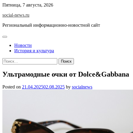
Skip
Пятница, 7 августа, 2026
to
social-news.ru
content
Региональный информационно-новостной сайт
Новости
История и культура
Найти:
Ультрамодные очки от Dolce&Gabbana
Posted on
21.04.2025
02.08.2025
by
socialnews