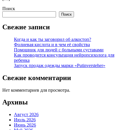
Поиск
Поиск
Свежие записи
Когда и как ты заговорил об алкостоп?
Фолиевая кислота и в чем её свойства
Помощник для людей с больными суставами
Как проводится консультация нейропсихолога для
ребенка
Запуск продаж одежды марки «Putinversteher»
Свежие комментарии
Нет комментариев для просмотра.
Архивы
Август 2026
Июль 2026
Июнь 2026