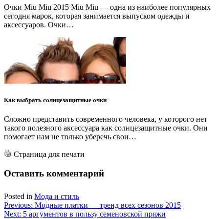
Очки Miu Miu 2015 Miu Miu — одна из наиболее популярных
сегодня марок, которая занимается выпуском одежды и
аксессуаров. Очки…
Как выбрать солнцезащитные очки
Сложно представить современного человека, у которого нет
такого полезного аксессуара как солнцезащитные очки. Они
помогает нам не только уберечь свои…
Страница для печати
Оставить комментарий
Posted in
Мода и стиль
Навигация
Previous:
Модные платки — тренд всех сезонов 2015
Next:
5 аргументов в пользу семеновской пряжи