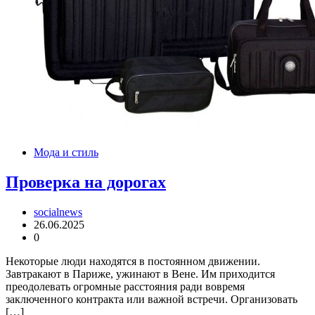
Мода и стиль
Проверка на дорогах
socialnews
26.06.2025
0
Некоторые люди находятся в постоянном движении.
Завтракают в Париже, ужинают в Вене. Им приходится
преодолевать огромные расстояния ради вовремя
заключенного контракта или важной встречи. Организовать
[…]