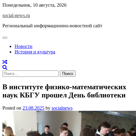
Skip
Понедельник, 10 августа, 2026
to
social-news.ru
content
Региональный информационно-новостной сайт
Новости
История и культура
Найти:
В институте физико-математических
наук КБГУ прошел День библиотеки
Posted on
23.08.2025
by
socialnews