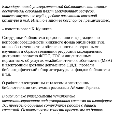
Благодаря нашей университетской библиотеке становятся
доступными огромный пласт электронных ресурсов,
интеллектуальные клубы, редкие памятники книжной
культуры и т.д. Именно в этом ее бесспорное преимущество,
– констатировал Б. Кунижев.
Сотрудники библиотеки предоставили информацию по
вопросам обращаемости книжного фонда библиотеки вуза,
книгообеспеченности и обеспеченности электронными
научными и образовательными ресурсами кафедральных
дисциплин согласно ФГОС, ГОС и лицензионным
нормативам, об услугах межбиблиотечного абонемента (МБА)
и электронной доставке документов (ЭДД), провели
библиографический обзор литературы из фондов библиотеки
и т.д.
О работе с электронным каталогом и электронно-
библиотечными системами рассказала Аймани Гериева:
В библиотеке университета установлена
автоматизированная информационная система на платформе
1С, проведено обучение сотрудников работе с данной
системой. Основные возможности программы на данном