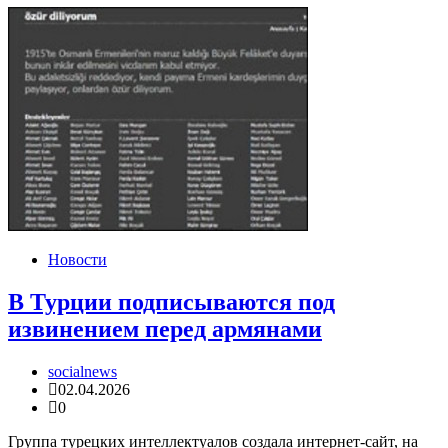
Новости
В Турции подписываются под
извинением перед армянами
socialnews
02.04.2026
0
Группа турецких интеллектуалов создала интернет-сайт, на