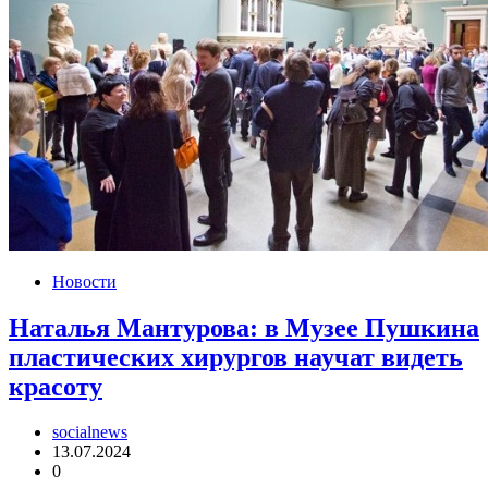
Новости
Наталья Мантурова: в Музее Пушкина
пластических хирургов научат видеть
красоту
socialnews
13.07.2024
0