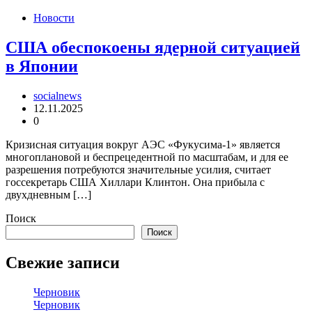
Новости
США обеспокоены ядерной ситуацией
в Японии
socialnews
12.11.2025
0
Кризисная ситуация вокруг АЭС «Фукусима-1» является
многоплановой и беспрецедентной по масштабам, и для ее
разрешения потребуются значительные усилия, считает
госсекретарь США Хиллари Клинтон. Она прибыла с
двухдневным […]
Поиск
Поиск
Свежие записи
Черновик
Черновик