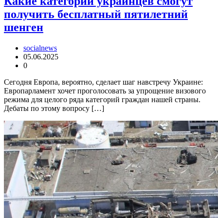
Какие категории украинцев смогут
получить бесплатный пятилетний
шенген
socialnews
05.06.2025
0
Сегодня Европа, вероятно, сделает шаг навстречу Украине:
Европарламент хочет проголосовать за упрощение визового
режима для целого ряда категорий граждан нашей страны.
Дебаты по этому вопросу […]