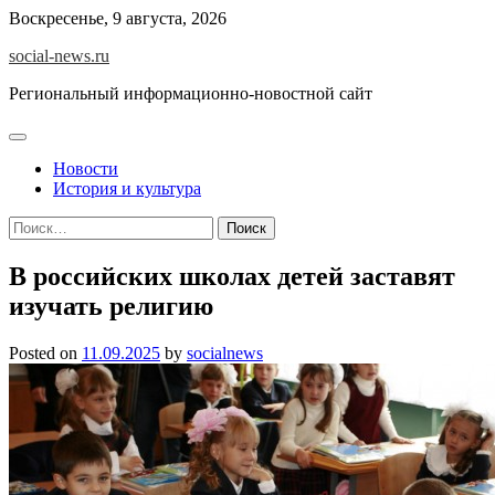
Skip
Воскресенье, 9 августа, 2026
to
social-news.ru
content
Региональный информационно-новостной сайт
Новости
История и культура
Найти:
В российских школах детей заставят
изучать религию
Posted on
11.09.2025
by
socialnews