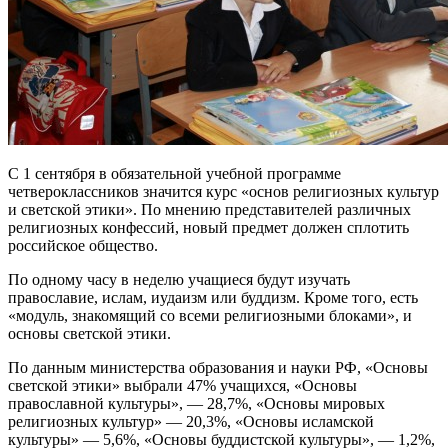
С 1 сентября в обязательной учебной программе
четвероклассников значится курс «основ религиозных культур
и светской этики». По мнению представителей различных
религиозных конфессий, новый предмет должен сплотить
российское общество.
По одному часу в неделю учащиеся будут изучать
православие, ислам, иудаизм или буддизм. Кроме того, есть
«модуль, знакомящий со всеми религиозными блоками», и
основы светской этики.
По данным министерства образования и науки РФ, «Основы
светской этики» выбрали 47% учащихся, «Основы
православной культуры», — 28,7%, «Основы мировых
религиозных культур» — 20,3%, «Основы исламской
культуры» — 5,6%, «Основы буддистской культуры», — 1,2%,