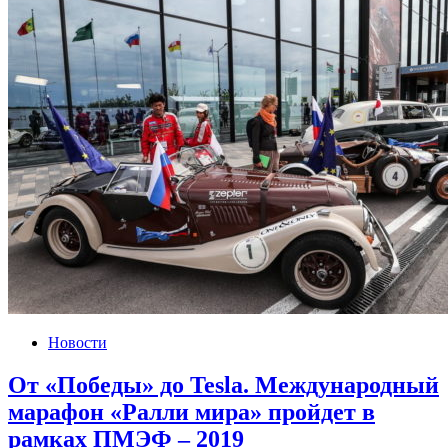
Новости
От «Победы» до Tesla. Международный
марафон «Ралли мира» пройдет в
рамках ПМЭФ – 2019