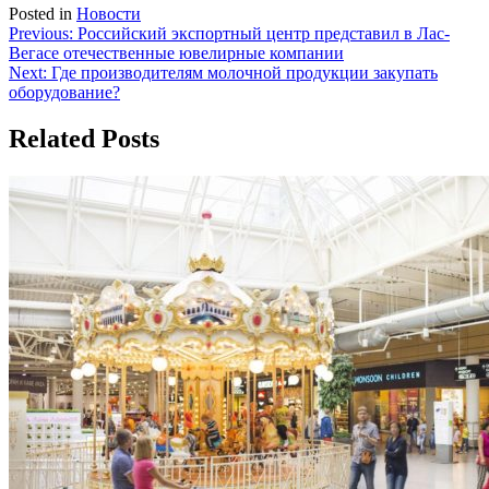
Posted in
Новости
Навигация
Previous:
Российский экспортный центр представил в Лас-
Вегасе отечественные ювелирные компании
по
Next:
Где производителям молочной продукции закупать
записям
оборудование?
Related Posts