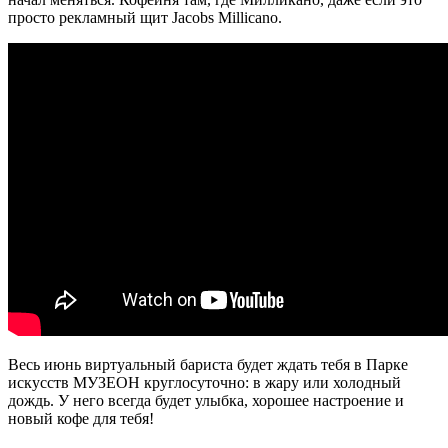
просто рекламный щит Jacobs Millicano.
Весь июнь виртуальный бариста будет ждать тебя в Парке
искусств МУЗЕОН круглосуточно: в жару или холодный
дождь. У него всегда будет улыбка, хорошее настроение и
новый кофе для тебя!