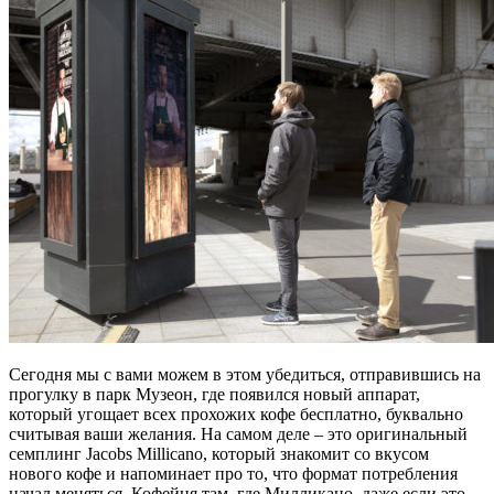
Сегодня мы с вами можем в этом убедиться, отправившись на
прогулку в парк Музеон, где появился новый аппарат,
который угощает всех прохожих кофе бесплатно, буквально
считывая ваши желания. На самом деле – это оригинальный
семплинг Jacobs Millicano, который знакомит со вкусом
нового кофе и напоминает про то, что формат потребления
начал меняться. Кофейня там, где Милликано, даже если это