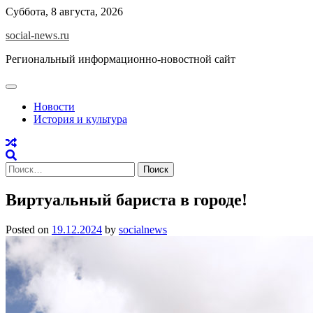
Skip
Суббота, 8 августа, 2026
to
social-news.ru
content
Региональный информационно-новостной сайт
Новости
История и культура
Найти:
Виртуальный бариста в городе!
Posted on
19.12.2024
by
socialnews