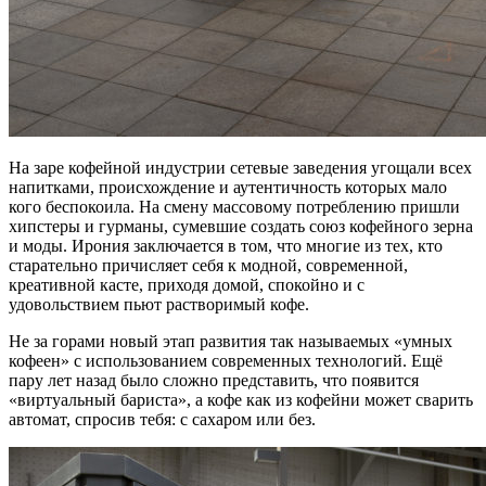
На заре кофейной индустрии сетевые заведения угощали всех
напитками, происхождение и аутентичность которых мало
кого беспокоила. На смену массовому потреблению пришли
хипстеры и гурманы, сумевшие создать союз кофейного зерна
и моды. Ирония заключается в том, что многие из тех, кто
старательно причисляет себя к модной, современной,
креативной касте, приходя домой, спокойно и с
удовольствием пьют растворимый кофе.
Не за горами новый этап развития так называемых «умных
кофеен» с использованием современных технологий. Ещё
пару лет назад было сложно представить, что появится
«виртуальный бариста», а кофе как из кофейни может сварить
автомат, спросив тебя: с сахаром или без.