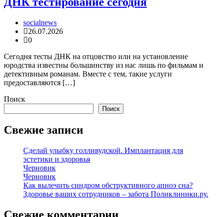
ДНК тестирование сегодня
socialnews
26.07.2026
0
Сегодня тесты ДНК на отцовство или на установление
юродства известны большинству из нас лишь по фильмам и
детективным романам. Вместе с тем, такие услуги
предоставляются […]
Поиск
Поиск
Свежие записи
Сделай улыбку голливудской. Имплантация для
эстетики и здоровья
Черновик
Черновик
Как вылечить синдром обструктивного апноэ сна?
Здоровье ваших сотрудников – забота Поликлиники.ру.
Свежие комментарии