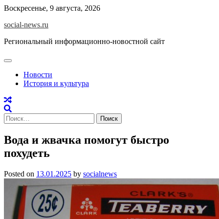
Skip
Воскресенье, 9 августа, 2026
to
social-news.ru
content
Региональный информационно-новостной сайт
Новости
История и культура
Найти:
Вода и жвачка помогут быстро
похудеть
Posted on
13.01.2025
by
socialnews