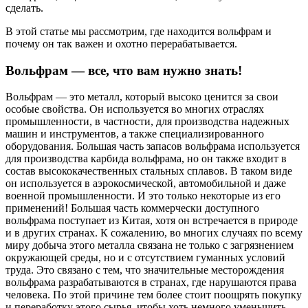
сделать.
В этой статье мы рассмотрим, где находится вольфрам и
почему он так важен и охотно перерабатывается.
Вольфрам — все, что вам нужно знать!
Вольфрам — это металл, который высоко ценится за свои
особые свойства. Он используется во многих отраслях
промышленности, в частности, для производства надежных
машин и инструментов, а также специализированного
оборудования. Большая часть запасов вольфрама используется
для производства карбида вольфрама, но он также входит в
состав высококачественных стальных сплавов. В таком виде
он используется в аэрокосмической, автомобильной и даже
военной промышленности. И это только некоторые из его
применений! Большая часть коммерчески доступного
вольфрама поступает из Китая, хотя он встречается в природе
и в других странах. К сожалению, во многих случаях по всему
миру добыча этого металла связана не только с загрязнением
окружающей среды, но и с отсутствием гуманных условий
труда. Это связано с тем, что значительные месторождения
вольфрама разрабатываются в странах, где нарушаются права
человека. По этой причине тем более стоит поощрять покупку
и переработку этого сырья, чтобы хоть немного уменьшить