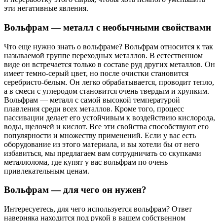
эти негативные явления.
Вольфрам — металл с необычными свойствами
Что еще нужно знать о вольфраме? Вольфрам относится к так
называемой группе переходных металлов. В естественном
виде он встречается только в составе руд других металлов. Он
имеет темно-серый цвет, но после очистки становится
серебристо-белым. Он легко обрабатывается, проводит тепло,
а в смеси с углеродом становится очень твердым и хрупким.
Вольфрам — металл с самой высокой температурой
плавления среди всех металлов. Кроме того, процесс
пассивации делает его устойчивым к воздействию кислорода,
воды, щелочей и кислот. Все эти свойства способствуют его
популярности и множеству применений. Если у вас есть
оборудование из этого материала, и вы хотели бы от него
избавиться, мы предлагаем вам сотрудничать со скупками
металлолома, где купят у вас вольфрам по очень
привлекательным ценам.
Вольфрам — для чего он нужен?
Интересуетесь, для чего используется вольфрам? Ответ
наверняка находится под рукой в вашем собственном