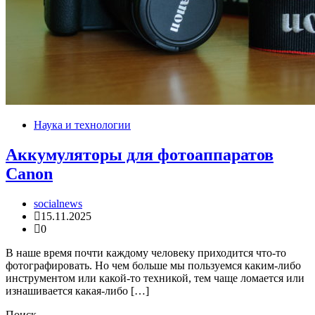
Наука и технологии
Аккумуляторы для фотоаппаратов
Canon
socialnews
15.11.2025
0
В наше время почти каждому человеку приходится что-то
фотографировать. Но чем больше мы пользуемся каким-либо
инструментом или какой-то техникой, тем чаще ломается или
изнашивается какая-либо […]
Поиск