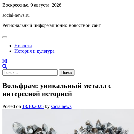
Skip
Воскресенье, 9 августа, 2026
to
social-news.ru
content
Региональный информационно-новостной сайт
Новости
История и культура
Найти:
Вольфрам: уникальный металл с
интересной историей
Posted on
18.10.2025
by
socialnews