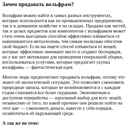
Зачем продавать вольфрам?
Вольфрам можно найти в самых разных инструментах,
которые используются как на промышленных предприятиях,
так и в домашнем хозяйстве и на складах. Продажа как частей,
так и целых предметов или компонентов с вольфрамом может
стать очень выгодным способом эффективно избавиться от
накопившегося металлолома, тем самым несколько обогатив
свой бюджет. Если вы ищете способ избавиться от вещей,
которые эффективно занимают место и создают беспорядок,
но у вас нет мотивации для проведения генеральной уборки,
воспользоваться услугами, которые предлагает скупка
вольфрама, — фантастическая идея.
Многие люди предпочитают продавать вольфрам, потому что
знают об экологической ситуации. Это позволяет сэкономить
природные запасы, которые не возобновляются и с каждым
годом становятся все более скудными. Экономичная и
доступная переработка — идеальный выбор для всех людей,
независимо от того, по какой причине они решили пойти на
этот шаг — сэкономить деньги, навести у себя порядок,
позаботиться об окружающей среде.
А так же по теме: