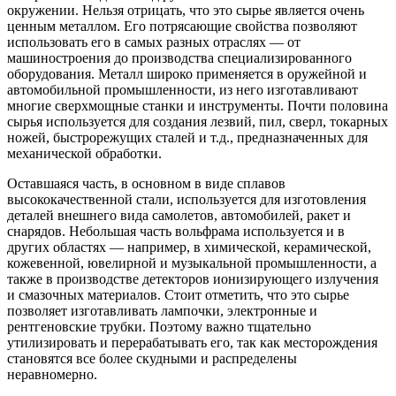
окружении. Нельзя отрицать, что это сырье является очень
ценным металлом. Его потрясающие свойства позволяют
использовать его в самых разных отраслях — от
машиностроения до производства специализированного
оборудования. Металл широко применяется в оружейной и
автомобильной промышленности, из него изготавливают
многие сверхмощные станки и инструменты. Почти половина
сырья используется для создания лезвий, пил, сверл, токарных
ножей, быстрорежущих сталей и т.д., предназначенных для
механической обработки.
Оставшаяся часть, в основном в виде сплавов
высококачественной стали, используется для изготовления
деталей внешнего вида самолетов, автомобилей, ракет и
снарядов. Небольшая часть вольфрама используется и в
других областях — например, в химической, керамической,
кожевенной, ювелирной и музыкальной промышленности, а
также в производстве детекторов ионизирующего излучения
и смазочных материалов. Стоит отметить, что это сырье
позволяет изготавливать лампочки, электронные и
рентгеновские трубки. Поэтому важно тщательно
утилизировать и перерабатывать его, так как месторождения
становятся все более скудными и распределены
неравномерно.