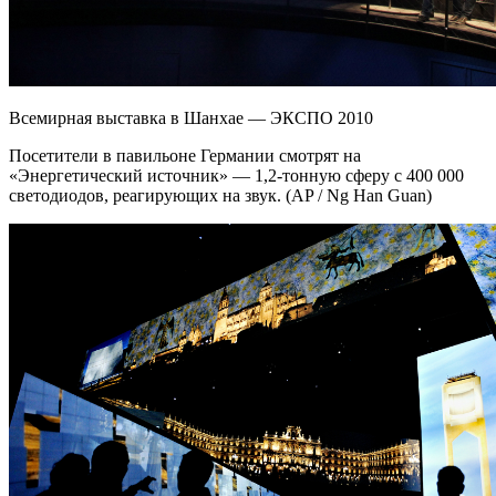
Всемирная выставка в Шанхае — ЭКСПО 2010
Посетители в павильоне Германии смотрят на
«Энергетический источник» — 1,2-тонную сферу с 400 000
светодиодов, реагирующих на звук. (AP / Ng Han Guan)