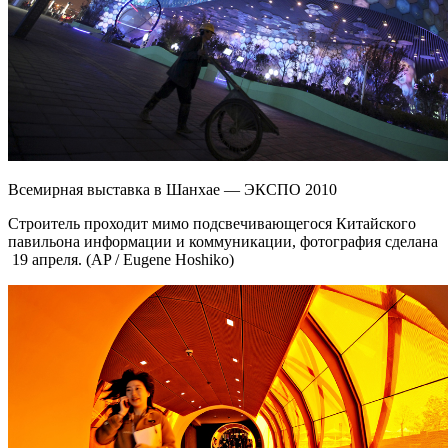
Всемирная выставка в Шанхае — ЭКСПО 2010
Строитель проходит мимо подсвечивающегося Китайского
павильона информации и коммуникации, фотография сделана
19 апреля. (AP / Eugene Hoshiko)