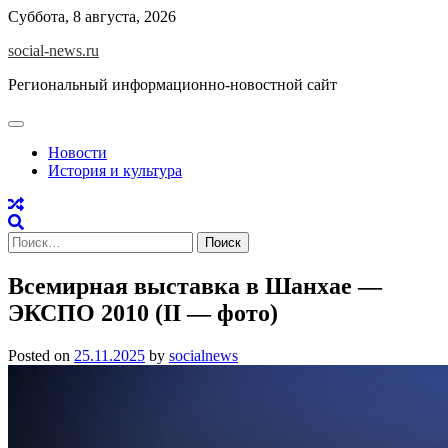
Skip
Суббота, 8 августа, 2026
to
social-news.ru
content
Региональный информационно-новостной сайт
Новости
История и культура
Найти:
Всемирная выставка в Шанхае —
ЭКСПО 2010 (II — фото)
Posted on
25.11.2025
by
socialnews