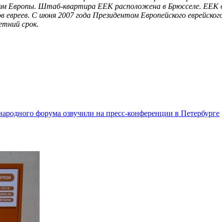
м Европы. Штаб-квартира ЕЕК расположена в Брюсселе. ЕЕК о
в евреев. С июня 2007 года Президентом Европейского еврейско
етний срок.
ародного форума озвучили на пресс-конференции в Петербурге