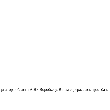
натора области А.Ю. Воробьеву. В нем содержалась просьба к