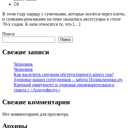
0
В этом году наряду с сумочками, которые носятся через плечо,
и сумками-рюкзаками на пике оказались аксессуары в стиле
70-х годов. К ним относятся те, что […]
Поиск
Поиск
Свежие записи
Черновик
Черновик
Как вылечить синдром обструктивного апноэ сна?
Здоровье ваших сотрудников – забота Поликлиники.ру.
Крепкий иммунитет и здоровье пищеварительного
тракта с «Ацидофилус»
Свежие комментарии
Нет комментариев для просмотра.
Архивы