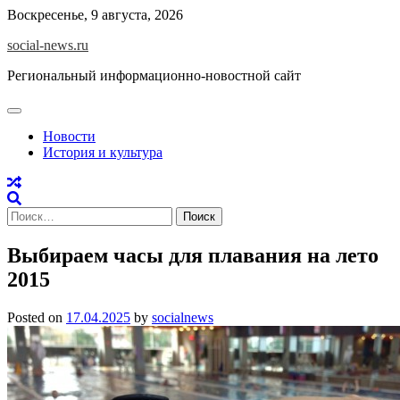
Skip
Воскресенье, 9 августа, 2026
to
social-news.ru
content
Региональный информационно-новостной сайт
Новости
История и культура
Найти:
Выбираем часы для плавания на лето
2015
Posted on
17.04.2025
by
socialnews