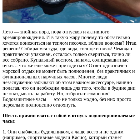
Лето — знойная пора, пора отпусков и активного
времяпровождения. И в такую жару почему-то обязательно
хочется понежиться на теплом песочке, вблизи водоема? Итак,
решено! Собираемся туда, где вода, солнце и пляж! Чемодан
практически упакован, осталось только свериться, точно ли
все собрано. Купальный костюм, панама, солнцезащитные
очки… что же еще может пригодиться? Ответ однозначен —
морской отдых не может быть полноценен, без практичных и
функциональных наручных часов. Многие люди
незаслуженно забывают об этом важном аксессуаре, наивно
полагая, что он необходим лишь для того, чтобы в будние дни
не опаздывать на работу. Но, отбросьте сомнения!
Водозащитные часы — это не только модно, без них просто
нереально полноценно отдохнуть.
Шесть причин взять с собой в отпуск водонепроницаемые
часы:
1. Они снабжены будильником, а чаще всего и не одним
(например, спортивные модели Касио), который станет