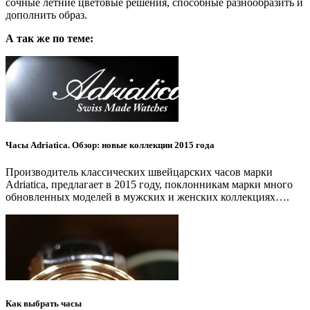
сочные летние цветовые решения, способные разнообразить и
дополнить образ.
А так же по теме:
Часы Adriatica. Обзор: новые коллекции 2015 года
Производитель классических швейцарских часов марки
Adriatica, предлагает в 2015 году, поклонникам марки много
обновленных моделей в мужских и женских коллекциях….
Как выбрать часы