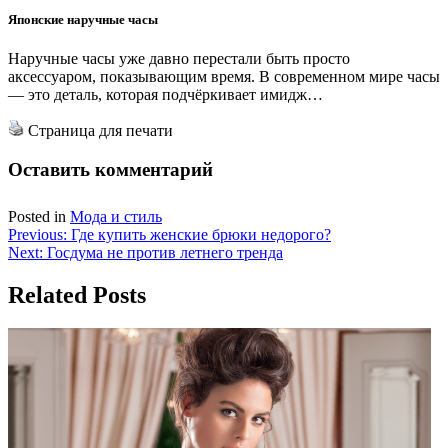
Японские наручные часы
Наручные часы уже давно перестали быть просто
аксессуаром, показывающим время. В современном мире часы
— это деталь, которая подчёркивает имидж…
Страница для печати
Оставить комментарий
Posted in
Мода и стиль
Навигация
Previous:
Где купить женские брюки недорого?
Next:
Госдума не против летнего тренда
по
записям
Related Posts