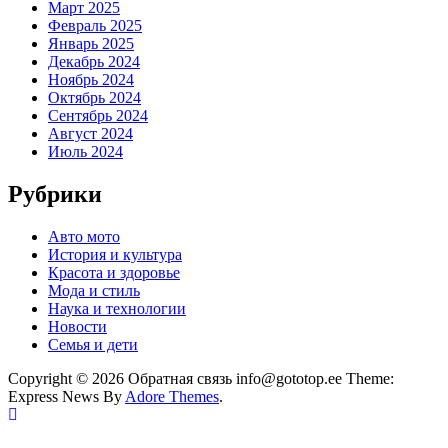
Март 2025
Февраль 2025
Январь 2025
Декабрь 2024
Ноябрь 2024
Октябрь 2024
Сентябрь 2024
Август 2024
Июль 2024
Рубрики
Авто мото
История и культура
Красота и здоровье
Мода и стиль
Наука и технологии
Новости
Семья и дети
Copyright © 2026 Обратная связь info@gototop.ee Theme:
Express News By
Adore Themes
.