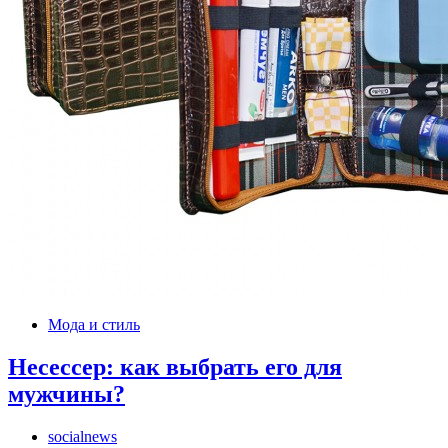
Мода и стиль
Несессер: как выбрать его для
мужчины?
socialnews