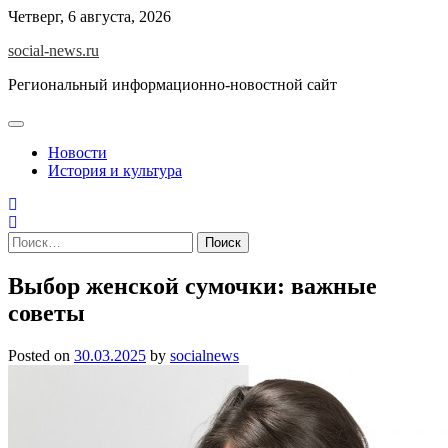
Skip
Четверг, 6 августа, 2026
to
social-news.ru
content
Региональный информационно-новостной сайт
Новости
История и культура
Найти:
Выбор женской сумочки: важные
советы
Posted on
30.03.2025
by
socialnews