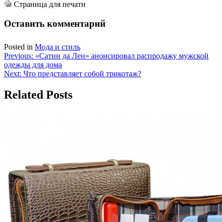
Страница для печати
Оставить комментарий
Posted in
Мода и стиль
Навигация
Previous:
«Сатин да Лен» анонсировал распродажу мужской
одежды для дома
по
Next:
Что представляет собой трикотаж?
записям
Related Posts