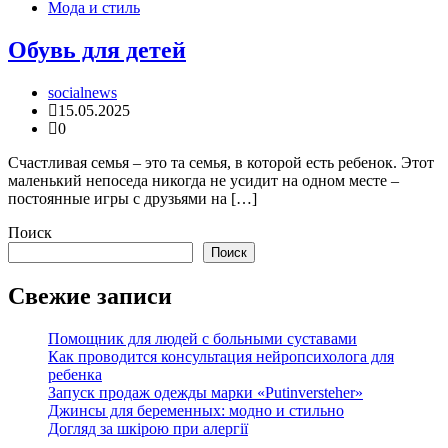
Мода и стиль
Обувь для детей
socialnews
15.05.2025
0
Счастливая семья – это та семья, в которой есть ребенок. Этот
маленький непоседа никогда не усидит на одном месте –
постоянные игры с друзьями на […]
Поиск
Поиск
Свежие записи
Помощник для людей с больными суставами
Как проводится консультация нейропсихолога для
ребенка
Запуск продаж одежды марки «Putinversteher»
Джинсы для беременных: модно и стильно
Догляд за шкірою при алергії