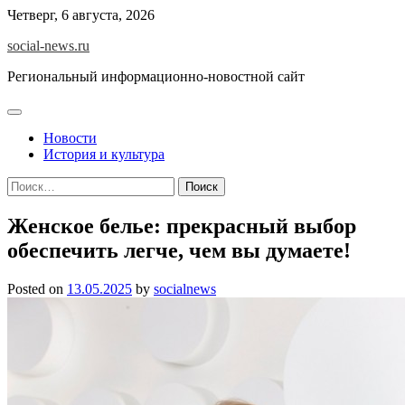
Skip
Четверг, 6 августа, 2026
to
social-news.ru
content
Региональный информационно-новостной сайт
Новости
История и культура
Найти:
Женское белье: прекрасный выбор
обеспечить легче, чем вы думаете!
Posted on
13.05.2025
by
socialnews