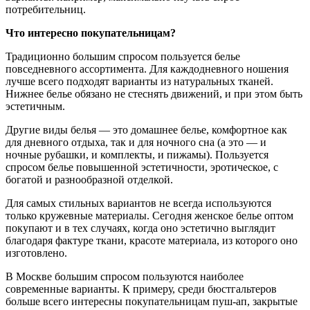
потребительниц.
Что интересно покупательницам?
Традиционно большим спросом пользуется белье
повседневного ассортимента. Для каждодневного ношения
лучше всего подходят варианты из натуральных тканей.
Нижнее белье обязано не стеснять движений, и при этом быть
эстетичным.
Другие виды белья — это домашнее белье, комфортное как
для дневного отдыха, так и для ночного сна (а это — и
ночные рубашки, и комплекты, и пижамы). Пользуется
спросом белье повышенной эстетичности, эротическое, с
богатой и разнообразной отделкой.
Для самых стильных вариантов не всегда используются
только кружевные материалы. Сегодня женское белье оптом
покупают и в тех случаях, когда оно эстетично выглядит
благодаря фактуре ткани, красоте материала, из которого оно
изготовлено.
В Москве большим спросом пользуются наиболее
современные варианты. К примеру, среди бюстгальтеров
больше всего интересны покупательницам пуш-ап, закрытые