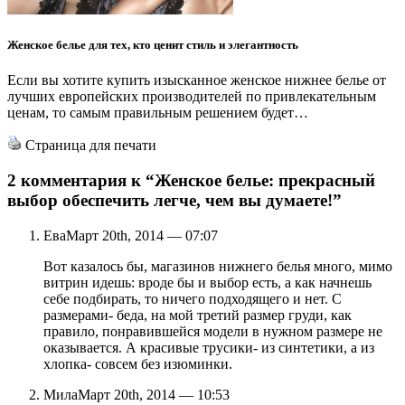
Женское белье для тех, кто ценит стиль и элегантность
Если вы хотите купить изысканное женское нижнее белье от
лучших европейских производителей по привлекательным
ценам, то самым правильным решением будет…
Страница для печати
2 комментария к
“Женское белье: прекрасный
выбор обеспечить легче, чем вы думаете!”
Ева
Март 20th, 2014 — 07:07
Вот казалось бы, магазинов нижнего белья много, мимо
витрин идешь: вроде бы и выбор есть, а как начнешь
себе подбирать, то ничего подходящего и нет. С
размерами- беда, на мой третий размер груди, как
правило, понравившейся модели в нужном размере не
оказывается. А красивые трусики- из синтетики, а из
хлопка- совсем без изюминки.
Мила
Март 20th, 2014 — 10:53