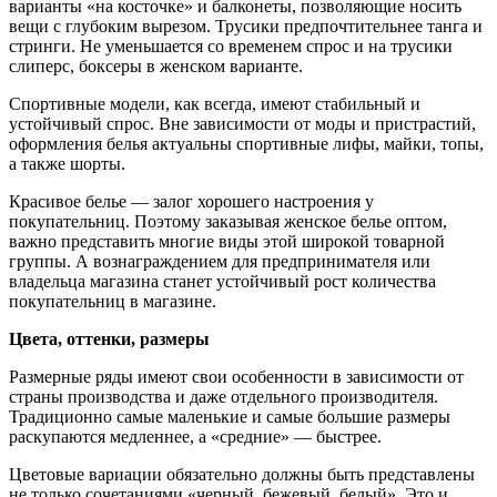
варианты «на косточке» и балконеты, позволяющие носить
вещи с глубоким вырезом. Трусики предпочтительнее танга и
стринги. Не уменьшается со временем спрос и на трусики
слиперс, боксеры в женском варианте.
Спортивные модели, как всегда, имеют стабильный и
устойчивый спрос. Вне зависимости от моды и пристрастий,
оформления белья актуальны спортивные лифы, майки, топы,
а также шорты.
Красивое белье — залог хорошего настроения у
покупательниц. Поэтому заказывая женское белье оптом,
важно представить многие виды этой широкой товарной
группы. А вознаграждением для предпринимателя или
владельца магазина станет устойчивый рост количества
покупательниц в магазине.
Цвета, оттенки, размеры
Размерные ряды имеют свои особенности в зависимости от
страны производства и даже отдельного производителя.
Традиционно самые маленькие и самые большие размеры
раскупаются медленнее, а «средние» — быстрее.
Цветовые вариации обязательно должны быть представлены
не только сочетаниями «черный, бежевый, белый». Это и