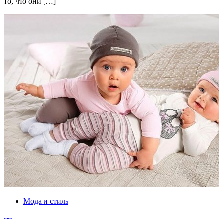
то, что они […]
Мода и стиль