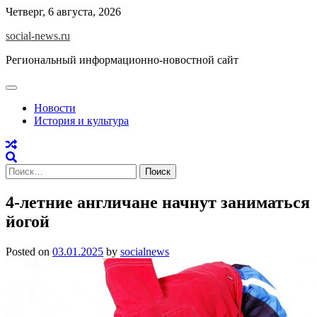
Skip
Четверг, 6 августа, 2026
to
social-news.ru
content
Региональный информационно-новостной сайт
Новости
История и культура
Найти:
4-летние англичане начнут заниматься
йогой
Posted on
03.01.2025
by
socialnews