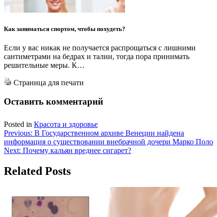
Как заниматься спортом, чтобы похудеть?
Если у вас никак не получается распрощаться с лишними
сантиметрами на бедрах и талии, тогда пора принимать
решительные меры. К…
Страница для печати
Оставить комментарий
Posted in
Красота и здоровье
Навигация
Previous:
В Государственном архиве Венеции найдена
информация о существовании внебрачной дочери Марко Поло
по
Next:
Почему кальян вреднее сигарет?
записям
Related Posts