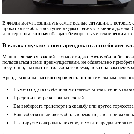
В жизни могут возникнуть самые разные ситуации, в которых 
прокат автомобиля доступен людям с разным уровнем дохода. 
и интерьером, которая обладает безупречными техническими х
В каких случаях стоит арендовать авто бизнес-кл
Машина является важной частью имиджа. Автомобили бизнес-кла
пользоваться всеми преимуществами, не обязательно приобрета
посуточно, вы платите только за то время, пока она вам необхо
Аренда машины высокого уровня станет оптимальным решение
Нужно создать о себе положительное впечатление в глаза
Предстоит встреча важных гостей.
Вы выбираете транспорт на свадьбу или другое торжеств
Ваш собственный автомобиль в ремонте, а вы привыкли
Планируете совершить покупку и хотите предварительно 