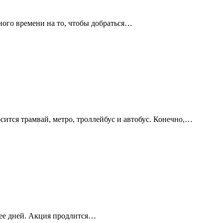
ого времени на то, чтобы добраться…
ится трамвай, метро, троллейбус и автобус. Конечно,…
ее дней. Акция продлится…