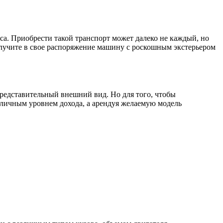
са. Приобрести такой транспорт может далеко не каждый, но
олучите в свое распоряжение машину с роскошным экстерьером
представительный внешний вид. Но для того, чтобы
азличным уровнем дохода, а арендуя желаемую модель