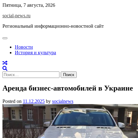
Skip
Пятница, 7 августа, 2026
to
social-news.ru
content
Региональный информационно-новостной сайт
Новости
История и культура
Найти:
Аренда бизнес-автомобилей в Украине
Posted on
11.12.2025
by
socialnews