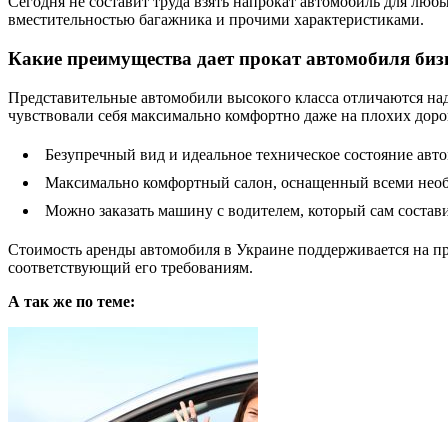
Сегодня не составит труда взять напрокат автомобиль для люб
вместительностью багажника и прочими характеристиками.
Какие преимущества дает прокат автомобиля биз
Представительные автомобили высокого класса отличаются над
чувствовали себя максимально комфортно даже на плохих дорог
Безупречный вид и идеальное техническое состояние авт
Максимально комфортный салон, оснащенный всеми нео
Можно заказать машину с водителем, который сам состави
Стоимость аренды автомобиля в Украине поддерживается на п
соответствующий его требованиям.
А так же по теме: