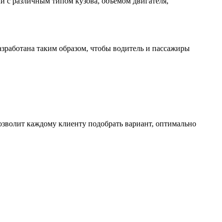
и с различным типом кузова, объемом двигателя,
зработана таким образом, чтобы водитель и пассажиры
зволит каждому клиенту подобрать вариант, оптимально