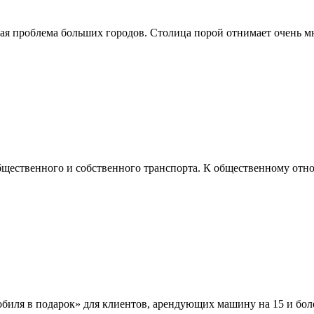
я проблема больших городов. Столица порой отнимает очень мн
ественного и собственного транспорта. К общественному относ
ля в подарок» для клиентов, арендующих машину на 15 и бол