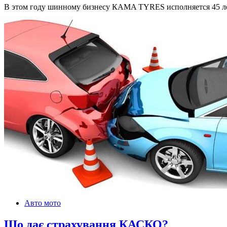
В этом году шинному бизнесу КAMA TYRES исполняется 45 лет.
Авто мото
Що дає страхування КАСКО?