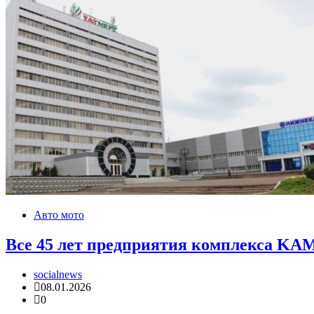
Авто мото
Все 45 лет предприятия комплекса KA
socialnews
08.01.2026
0