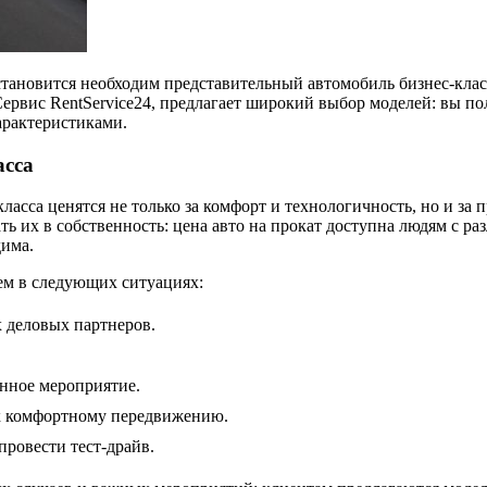
становится необходим представительный автомобиль бизнес-клас
Сервис RentService24, предлагает широкий выбор моделей: вы п
арактеристиками.
асса
сса ценятся не только за комфорт и технологичность, но и за 
ть их в собственность: цена авто на прокат доступна людям с р
дима.
м в следующих ситуациях:
х деловых партнеров.
енное мероприятие.
 к комфортному передвижению.
провести тест-драйв.