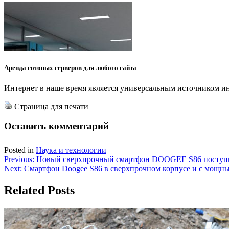
Аренда готовых серверов для любого сайта
Интернет в наше время является универсальным источником ин
Страница для печати
Оставить комментарий
Posted in
Наука и технологии
Навигация
Previous:
Новый сверхпрочный смартфон DOOGEE S86 поступи
Next:
Смартфон Doogee S86 в сверхпрочном корпусе и с мощны
по
записям
Related Posts