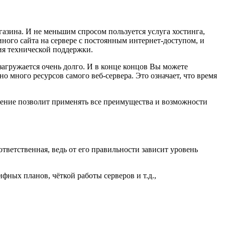
газина. И не меньшим спросом пользуется услуга хостинга,
ного сайта на сервере с постоянным интернет-доступом, и
ия технической поддержки.
 загружается очень долго. И в конце концов Вы можете
о много ресурсов самого веб-сервера. Это означает, что время
решение позволит применять все преимущества и возможности
тветственная, ведь от его правильности зависит уровень
ных планов, чёткой работы серверов и т.д.,