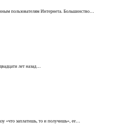
ванным пользователям Интернета. Большинство…
 двадцати лет назад…
зу «что заплатишь, то и получишь», ее…