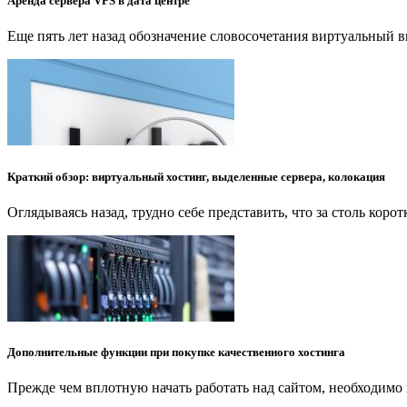
Аренда сервера VPS в дата центре
Еще пять лет назад обозначение словосочетания виртуальный
Краткий обзор: виртуальный хостинг, выделенные сервера, колокация
Оглядываясь назад, трудно себе представить, что за столь кор
Дополнительные функции при покупке качественного хостинга
Прежде чем вплотную начать работать над сайтом, необходимо