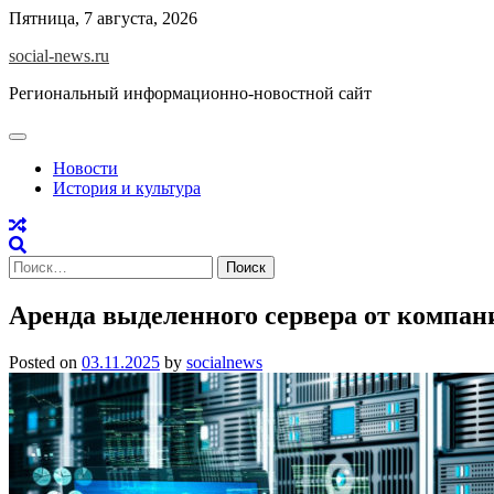
Skip
Пятница, 7 августа, 2026
to
social-news.ru
content
Региональный информационно-новостной сайт
Новости
История и культура
Найти:
Аренда выделенного сервера от компани
Posted on
03.11.2025
by
socialnews