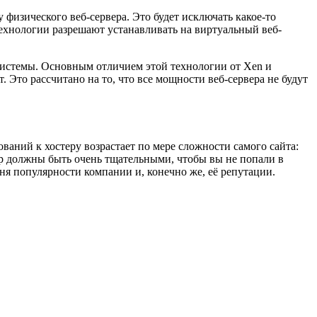
 физического веб-сервера. Это будет исключать какое-то
технологии разрешают устанавливать на виртуальный веб-
 системы. Основным отличием этой технологии от Xen и
. Это рассчитано на то, что все мощности веб-сервера не будут
ваний к хостеру возрастает по мере сложности самого сайта:
бор должны быть очень тщательными, чтобы вы не попали в
вня популярности компании и, конечно же, её репутации.