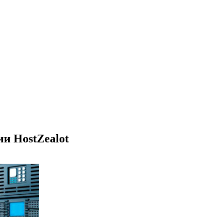
и HostZealot