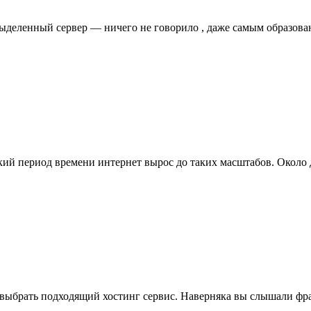
 выделенный сервер — ничего не говорило , даже самым образо
откий период времени интернет вырос до таких масштабов. Около
 выбрать подходящий хостинг сервис. Наверняка вы слышали фра