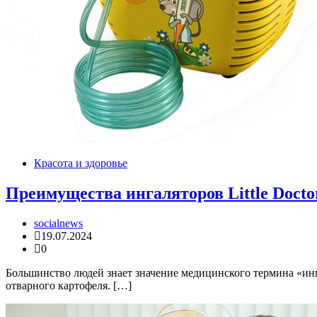
Красота и здоровье
Преимущества ингаляторов Little Docto
socialnews
19.07.2024
0
Большинство людей знает значение медицинского термина «инга
отварного картофеля. […]