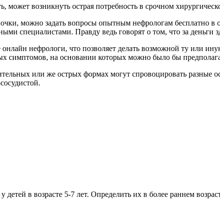
ть, может возникнуть острая потребность в срочном хирургическ
почки, можно задать вопросы опытным нефрологам бесплатно в 
ыми специалистами. Правду ведь говорят о том, что за деньги 
е онлайн нефрологи, что позволяет делать возможной ту или ин
ых симптомов, на основании которых можно было бы предполага
ительных или же острых формах могут спровоцировать разные о
сосудистой.
 детей в возрасте 5-7 лет. Определить их в более раннем возра