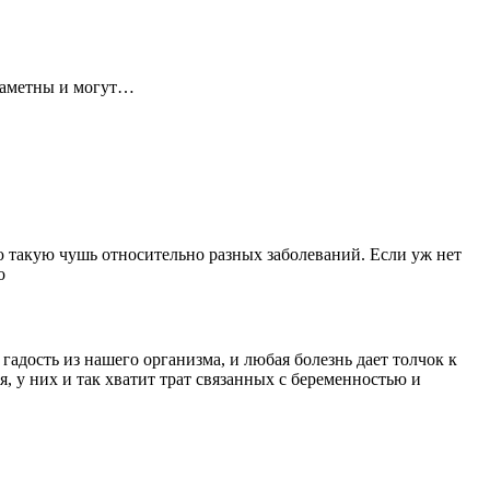
 заметны и могут…
аю такую чушь относительно разных заболеваний. Если уж нет
о
адость из нашего организма, и любая болезнь дает толчок к
, у них и так хватит трат связанных с беременностью и