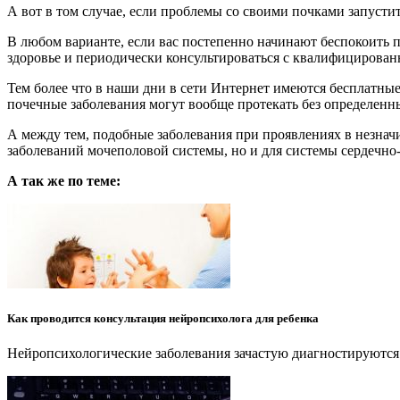
А вот в том случае, если проблемы со своими почками запусти
В любом варианте, если вас постепенно начинают беспокоить 
здоровье и периодически консультироваться с квалифицированн
Тем более что в наши дни в сети Интернет имеются бесплатны
почечные заболевания могут вообще протекать без определенн
А между тем, подобные заболевания при проявлениях в незнач
заболеваний мочеполовой системы, но и для системы сердечно-
А так же по теме:
Как проводится консультация нейропсихолога для ребенка
Нейропсихологические заболевания зачастую диагностируются у