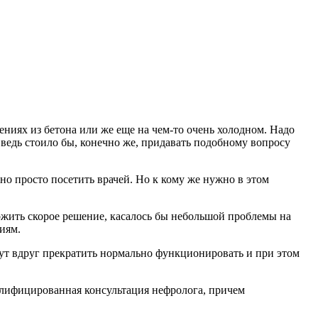
ениях из бетона или же еще на чем-то очень холодном. Надо
А ведь стоило бы, конечно же, придавать подобному вопросу
но просто посетить врачей. Но к кому же нужно в этом
ложить скорое решение, касалось бы небольшой проблемы на
иям.
ут вдруг прекратить нормально функционировать и при этом
валифицированная консультация нефролога, причем