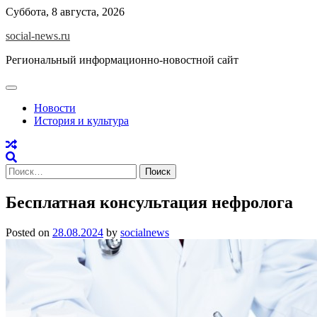
Skip
Суббота, 8 августа, 2026
to
social-news.ru
content
Региональный информационно-новостной сайт
Новости
История и культура
Найти:
Бесплатная консультация нефролога
Posted on
28.08.2024
by
socialnews