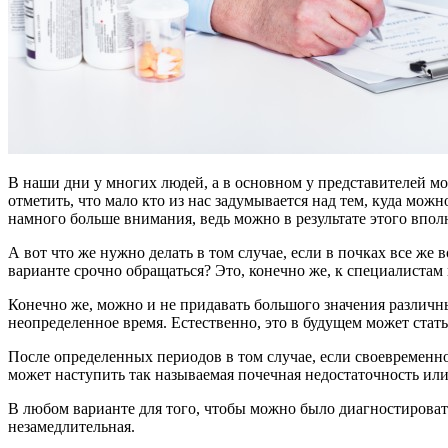
В наши дни у многих людей, а в основном у представителей мол
отметить, что мало кто из нас задумывается над тем, куда мож
намного больше внимания, ведь можно в результате этого впол
А вот что же нужно делать в том случае, если в почках все же
варианте срочно обращаться? Это, конечно же, к специалистам
Конечно же, можно и не придавать большого значения различны
неопределенное время. Естественно, это в будущем может ста
После определенных периодов в том случае, если своевременн
может наступить так называемая почечная недостаточность и
В любом варианте для того, чтобы можно было диагностироват
незамедлительная.