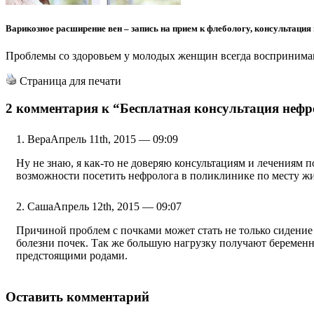
Варикозное расширение вен – запись на прием к флебологу, консультация 
Проблемы со здоровьем у молодых женщин всегда воспринимаю
Страница для печати
2 комментария к
“Бесплатная консультация нефр
Вера
Апрель 11th, 2015 — 09:09
Ну не знаю, я как-то не доверяю консультациям и лечениям 
возможности посетить нефролога в поликлинике по месту жи
Саша
Апрель 12th, 2015 — 09:07
Причиной проблем с почками может стать не только сидение 
болезни почек. Так же большую нагрузку получают беременны
предстоящими родами.
Оставить комментарий