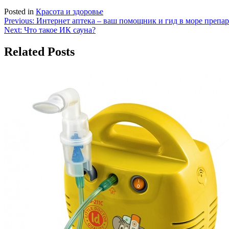
Posted in
Красота и здоровье
Навигация
Previous:
Интернет аптека – ваш помощник и гид в море препар
Next:
Что такое ИК сауна?
по
записям
Related Posts