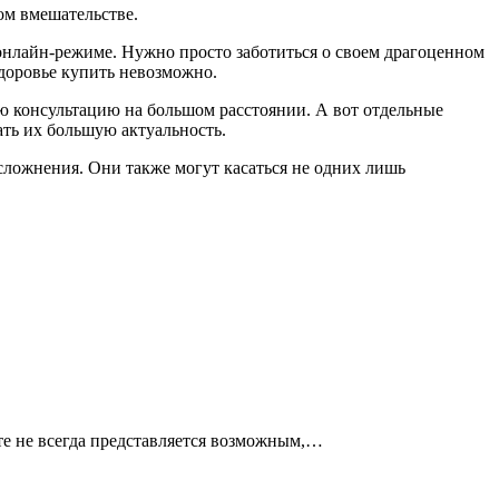
ом вмешательстве.
онлайн-режиме. Нужно просто заботиться о своем драгоценном
здоровье купить невозможно.
ую консультацию на большом расстоянии. А вот отдельные
ть их большую актуальность.
сложнения. Они также могут касаться не одних лишь
сте не всегда представляется возможным,…