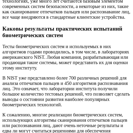
технологиях, уже много лет считаются базовым элементом
современных систем безопасности, а некоторые из них, такие
как сканирование отпечатков пальцев или распознавание лиц,
все чаще внедряются в стандартные клиентские устройства.
Каковы результаты практических испытаний
биометрических систем
Тесты биометрических систем и используемых в них
алгоритмов годами проводились, в том числе, в лабораториях
американского NIST. Любая компания, разрабатывающая или
продающая такие системы, может представить их для оценки
этому институту.
В NIST уже представлено более 700 различных решений для
анализа отпечатков пальцев и 450 алгоритмов распознавания
лиц. Это означает, что лаборатории института получили
большое количество тестовых решений, что позволяет сделать
выводы о состоянии развития наиболее популярных
биометрических технологий.
К сожалению, многие реализации биометрических систем,
использующих алгоритмы сканирования отпечатков пальцев
или распознавания лиц, дают очень неточные результаты и
едва ли могут считаться решениями для обеспечения