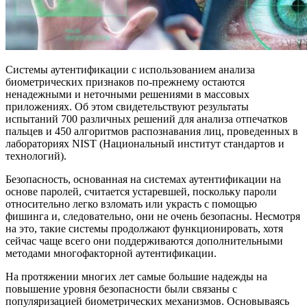
Системы аутентификации с использованием анализа
биометрических признаков по-прежнему остаются
ненадежными и неточными решениями в массовых
приложениях. Об этом свидетельствуют результаты
испытаний 700 различных решений для анализа отпечатков
пальцев и 450 алгоритмов распознавания лиц, проведенных в
лабораториях NIST (Национальный институт стандартов и
технологий).
Безопасность, основанная на системах аутентификации на
основе паролей, считается устаревшей, поскольку пароли
относительно легко взломать или украсть с помощью
фишинга и, следовательно, они не очень безопасны. Несмотря
на это, такие системы продолжают функционировать, хотя
сейчас чаще всего они поддерживаются дополнительными
методами многофакторной аутентификации.
На протяжении многих лет самые большие надежды на
повышение уровня безопасности были связаны с
популяризацией биометрических механизмов. Основываясь