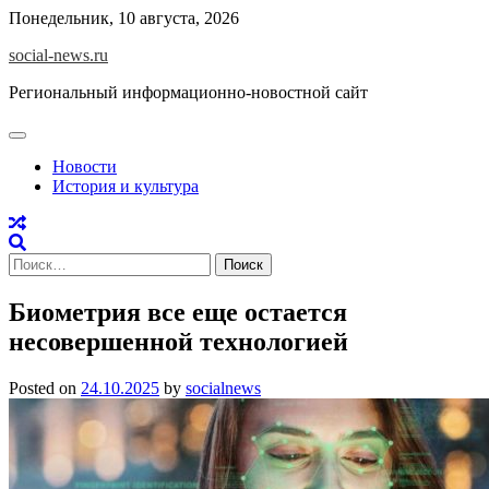
Skip
Понедельник, 10 августа, 2026
to
social-news.ru
content
Региональный информационно-новостной сайт
Новости
История и культура
Найти:
Биометрия все еще остается
несовершенной технологией
Posted on
24.10.2025
by
socialnews