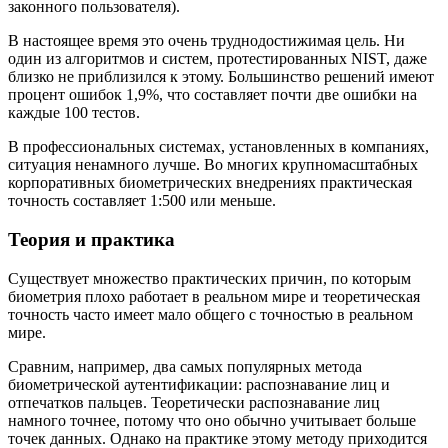
законного пользователя).
В настоящее время это очень труднодостижимая цель. Ни
один из алгоритмов и систем, протестированных NIST, даже
близко не приблизился к этому. Большинство решений имеют
процент ошибок 1,9%, что составляет почти две ошибки на
каждые 100 тестов.
В профессиональных системах, установленных в компаниях,
ситуация ненамного лучше. Во многих крупномасштабных
корпоративных биометрических внедрениях практическая
точность составляет 1:500 или меньше.
Теория и практика
Существует множество практических причин, по которым
биометрия плохо работает в реальном мире и теоретическая
точность часто имеет мало общего с точностью в реальном
мире.
Сравним, например, два самых популярных метода
биометрической аутентификации: распознавание лиц и
отпечатков пальцев. Теоретически распознавание лиц
намного точнее, потому что оно обычно учитывает больше
точек данных. Однако на практике этому методу приходится