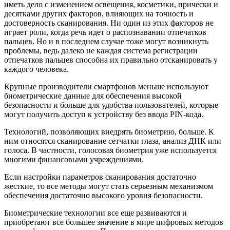
иметь дело с изменением освещения, косметики, прически и
десятками других факторов, влияющих на точность и
достоверность сканирования. Ни один из этих факторов не
играет роли, когда речь идет о распознавании отпечатков
пальцев. Но и в последнем случае тоже могут возникнуть
проблемы, ведь далеко не каждая система регистрации
отпечатков пальцев способна их правильно отсканировать у
каждого человека.
Крупные производители смартфонов меньше используют
биометрические данные для обеспечения высокой
безопасности и больше для удобства пользователей, которые
могут получить доступ к устройству без ввода PIN-кода.
Технологий, позволяющих внедрять биометрию, больше. К
ним относятся сканирование сетчатки глаза, анализ ДНК или
голоса. В частности, голосовая биометрия уже используется
многими финансовыми учреждениями.
Если настройки параметров сканирования достаточно
жесткие, то все методы могут стать серьезным механизмом
обеспечения достаточно высокого уровня безопасности.
Биометрические технологии все еще развиваются и
приобретают все большее значение в мире цифровых методов