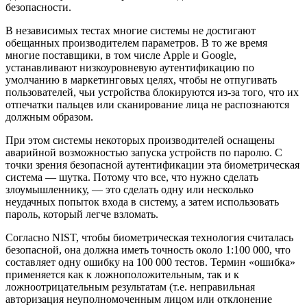
безопасности.
В независимых тестах многие системы не достигают
обещанных производителем параметров. В то же время
многие поставщики, в том числе Apple и Google,
устанавливают низкоуровневую аутентификацию по
умолчанию в маркетинговых целях, чтобы не отпугивать
пользователей, чьи устройства блокируются из-за того, что их
отпечатки пальцев или сканирование лица не распознаются
должным образом.
При этом системы некоторых производителей оснащены
аварийной возможностью запуска устройств по паролю. С
точки зрения безопасной аутентификации эта биометрическая
система — шутка. Потому что все, что нужно сделать
злоумышленнику, — это сделать одну или несколько
неудачных попыток входа в систему, а затем использовать
пароль, который легче взломать.
Согласно NIST, чтобы биометрическая технология считалась
безопасной, она должна иметь точность около 1:100 000, что
составляет одну ошибку на 100 000 тестов. Термин «ошибка»
применяется как к ложноположительным, так и к
ложноотрицательным результатам (т.е. неправильная
авторизация неуполномоченным лицом или отклонение