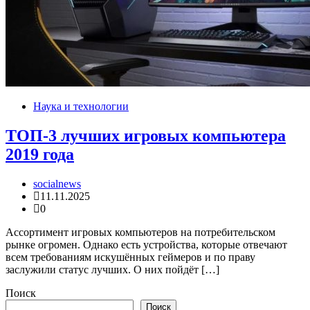
Наука и технологии
ТОП-3 лучших игровых компьютера
2019 года
socialnews
11.11.2025
0
Ассортимент игровых компьютеров на потребительском
рынке огромен. Однако есть устройства, которые отвечают
всем требованиям искушённых геймеров и по праву
заслужили статус лучших. О них пойдёт […]
Поиск
Поиск