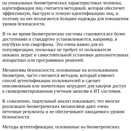
на уникальных биометрических характеристиках человека,
идентификация лиц считается методикой, которая обеспечит
эффективную, быструю и точную идентификацию лиц, и
поэтому на нее возлагаются большие надежды для повышения
уровня безопасности.
В то же время биометрические системы становятся все более
доступными и стандартно устанавливаются, например, в
ноутбуки или смартфоны. Это очень важно для их
популяризации, поскольку не требует от пользователя
никаких затрат и самостоятельной установки дополнительных
аппаратных или программных решений.
Механизмы безопасности, основанные на использовании
биометрии, часто считаются методом, который изменит
способ аутентификации пользователей и сделает
невозможным или значительно затруднит для хакеров доступ
к скомпрометированным учетным записям и ИТ-системам.
К сожалению, тщательный анализ показывает, что многие
реализации биометрических механизмов дают очень
неточные результаты и не обеспечивают ожидаемого уровня
безопасности.
Методы аутентификации, основанные на биометрических