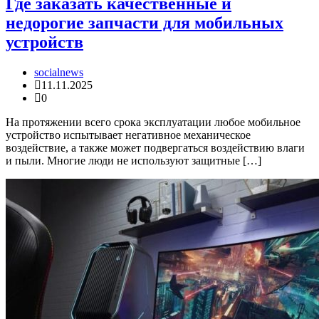
Где заказать качественные и
недорогие запчасти для мобильных
устройств
socialnews
11.11.2025
0
На протяжении всего срока эксплуатации любое мобильное
устройство испытывает негативное механическое
воздействие, а также может подвергаться воздействию влаги
и пыли. Многие люди не используют защитные […]