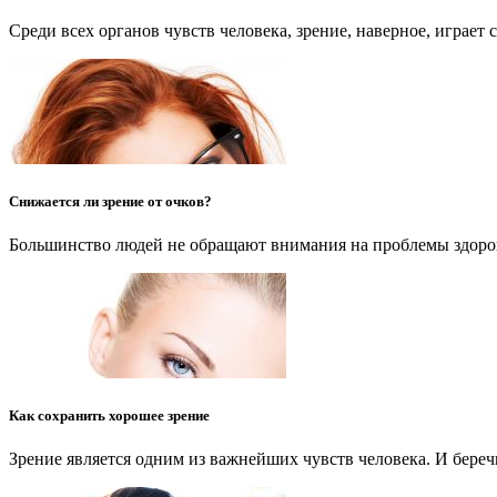
Среди всех органов чувств человека, зрение, наверное, играе
Снижается ли зрение от очков?
Большинство людей не обращают внимания на проблемы здоров
Как сохранить хорошее зрение
Зрение является одним из важнейших чувств человека. И беречь