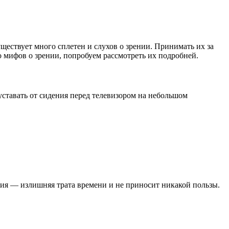
ществует много сплетен и слухов о зрении. Принимать их за
 мифов о зрении, попробуем рассмотреть их подробней.
 уставать от сидения перед телевизором на небольшом
лия — излишняя трата времени и не приносит никакой пользы.