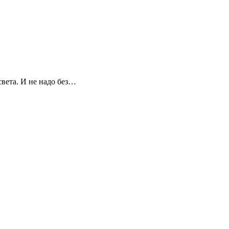
вета. И не надо без…