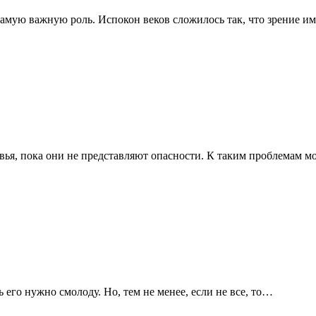
т самую важную роль. Испокон веков сложилось так, что зрение 
ья, пока они не представляют опасности. К таким проблемам м
 его нужно смолоду. Но, тем не менее, если не все, то…