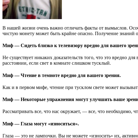
В нашей жизни очень важно отличать факты от вымыслов. Особе
чистую монету может быть крайне опасно. Получение знаний о
Миф — Сидеть близко к телевизору вредно для вашего зрен
Не существует никаких доказательств того, что это вредно для 
расстоянии, если свет в комнате слишком тусклый.
Миф — Чтение в темноте вредно для вашего зрения.
Как и в первом мифе, чтение при тусклом свете может вызывать 
Миф — Некоторые упражнения могут улучшить ваше зрени
Рассматривать все, что нас окружает, — все, что необходимо,
Миф — Глаза могут «износиться».
Глаза — это не лампочки. Вы не можете «износить» их, активн