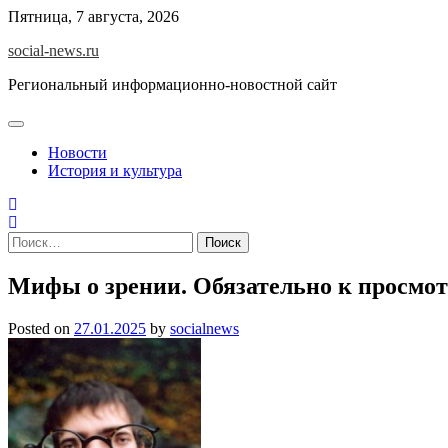
Skip
Пятница, 7 августа, 2026
to
social-news.ru
content
Региональный информационно-новостной сайт
Новости
История и культура
Найти:
Мифы о зрении. Обязательно к просмот
Posted on
27.01.2025
by
socialnews