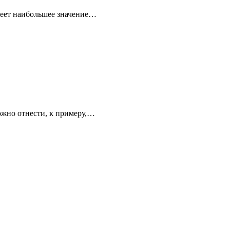
имеет наибольшее значение…
ожно отнести, к примеру,…