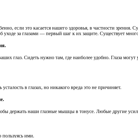
нно, если это касается нашего здоровья, в частности зрения. Су
б уходе за глазами — первый шаг к их защите. Существует много
ия.
ваших глаз. Сидеть нужно там, где наиболее удобно. Глаза могут
усталость в глазах, но никакого вреда это не причиняет.
е.
 чтобы держать наши глазные мышцы в тонусе. Любые другие уси
о пользуясь ими.