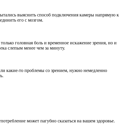
пытались выяснить способ подключения камеры напрямую к
оединить его с мозгом.
только головная боль и временное искажение зрения, но и
ека слепым менее чем за минуту.
кли какие-то проблемы со зрением, нужно немедленно
ь.
потребление может пагубно сказаться на вашем здоровье.