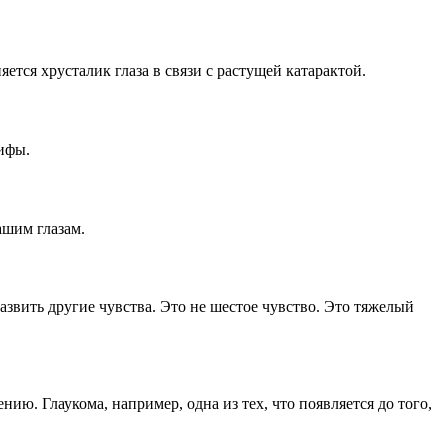
ется хрусталик глаза в связи с растущей катарактой.
мифы.
ашим глазам.
звить другие чувства. Это не шестое чувство. Это тяжелый
ию. Глаукома, например, одна из тех, что появляется до того,