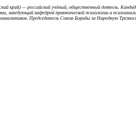
тайский край) — российский учёный, общественный деятель. Кан
и, заведующий кафедрой практической психологии и психоанали
оаналитиков. Председатель Союза Борьбы за Народную Трезво