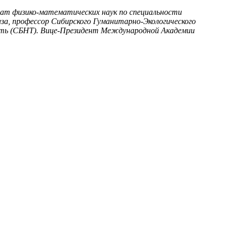
дидат физико-математических наук по специальности
за, профессор Сибирского Гуманитарно-Экологического
сть (СБНТ). Вице-Президент Международной Академии