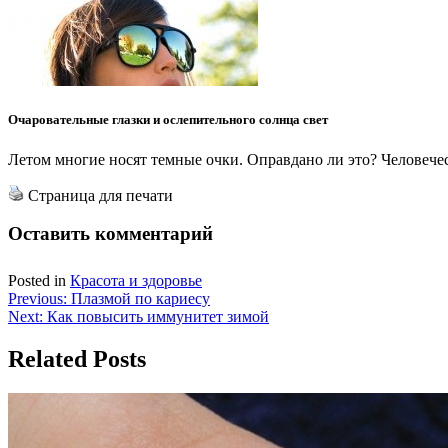
Очаровательные глазки и ослепительного солнца свет
Летом многие носят темные очки. Оправдано ли это? Человече
Страница для печати
Оставить комментарий
Posted in
Красота и здоровье
Навигация
Previous:
Плазмой по кариесу
Next:
Как повысить иммунитет зимой
по
записям
Related Posts