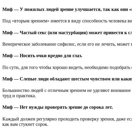
Миф — У пожилых людей зрение улучшается, так как они «
Под «вторым зрением» имеется в виду способность человека вид
Миф — Частый секс (или мастурбация) может привести к сл
Венерическое заболевание сифилис, если его не лечить, может
Миф — Носить очки вредно для глаз.
По сути, для того чтобы хорошо видеть, необходимо подобрать о
Миф — Слепые люди обладают шестым чувством или каким
Большинство людей с отличным зрением не уделяют внимание с
труд и практика.
Миф — Нет нужды проверять зрение до сорока лет.
Каждый должен регулярно проходить проверку зрения, даже если
как вам стукнет сорок.