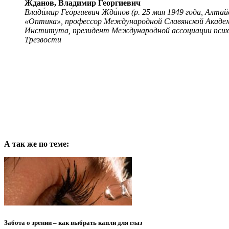
Жданов, Владимир Георгиевич
Влади́мир Гео́ргиевич Жда́нов (р. 25 мая 1949 года, Ал
«Оптика», профессор Международной Славянской Академи
Института, президент Международной ассоциации псих
Трезвости
А так же по теме:
Забота о зрении – как выбрать капли для глаз