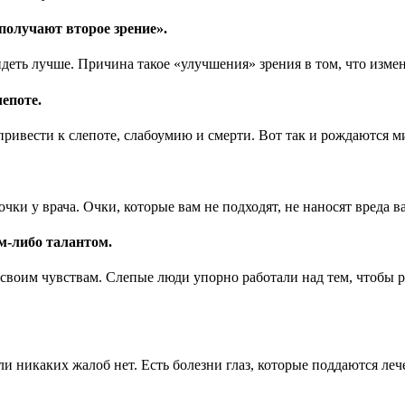
получают второе зрение».
еть лучше. Причина такое «улучшения» зрения в том, что изменя
епоте.
 привести к слепоте, слабоумию и смерти. Вот так и рождаются 
чки у врача. Очки, которые вам не подходят, не наносят вреда в
-либо талантом.
воим чувствам. Слепые люди упорно работали над тем, чтобы ра
 никаких жалоб нет. Есть болезни глаз, которые поддаются лечен