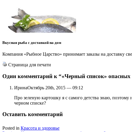
Вкусная рыба с доставкой на дом
Компания «Рыбное Царство» принимает заказы на доставку св
Страница для печати
Один комментарий к
“«Черный список» опасных 
Ирина
Октябрь 20th, 2015 — 09:12
Про зеленую картошку я с самого детства знаю, поэтому н
черном списке?
Оставить комментарий
Posted in
Красота и здоровье