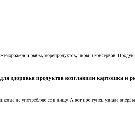
ежемороженой рыбы, морепродуктов, икры и консервов. Продук
для здоровья продуктов возглавили картошка и р
икогда не употребляю ее в пищу. А вот про тунец узнала впервые