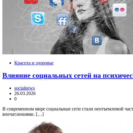
Красота и здоровье
Влияние социальных сетей на психичес
socialnews
26.03.2026
0
В современном мире социальные сети стали неотъемлемой час
впечатлениями. […]