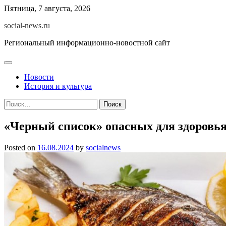
Skip
Пятница, 7 августа, 2026
to
social-news.ru
content
Региональный информационно-новостной сайт
Новости
История и культура
Найти:
«Черный список» опасных для здоровья
Posted on
16.08.2024
by
socialnews