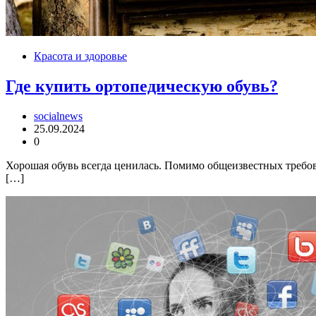
Красота и здоровье
Где купить ортопедическую обувь?
socialnews
25.09.2024
0
Хорошая обувь всегда ценилась. Помимо общеизвестных требова
[…]