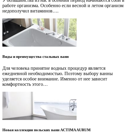
У большинства из нас в осенний период начинаются сбои в
работе организма. Особенно если весной и летом организм
недополучил витаминов….
Виды и преимущества стальных ванн
Для человека принятие водных процедур является
ежедневной необходимостью. Поэтому выбору ванны
уделяется особое внимание. Именно от нее зависит
комфортность этого…
Новая коллекция польских ванн ACTIMA AURUM