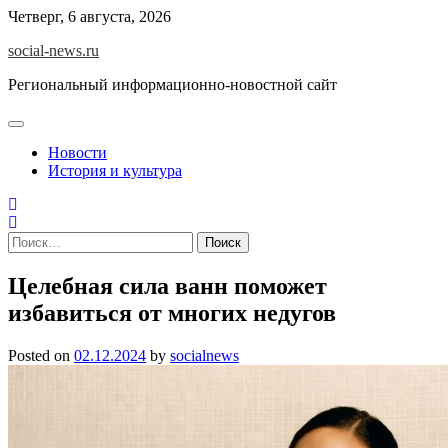
Skip
Четверг, 6 августа, 2026
to
social-news.ru
content
Региональный информационно-новостной сайт
Новости
История и культура
Найти:
Целебная сила ванн поможет
избавиться от многих недугов
Posted on
02.12.2024
by
socialnews