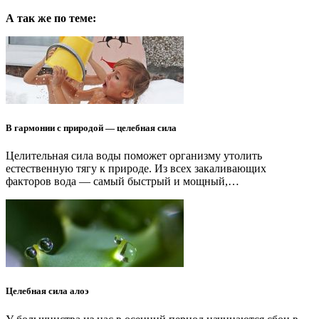
А так же по теме:
В гармонии с природой — целебная сила
Целительная сила воды поможет организму утолить
естественную тягу к природе. Из всех закаливающих
факторов вода — самый быстрый и мощный,…
Целебная сила алоэ