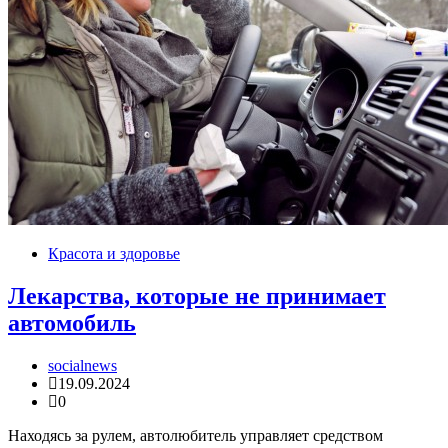
Красота и здоровье
Лекарства, которые не принимает
автомобиль
socialnews
19.09.2024
0
Находясь за рулем, автолюбитель управляет средством