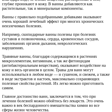
глубже проникают в кожу. В ванны добавляются как
растительные, так и минеральные компоненты.
Ванны с правильно подобранными добавками оказывают
очень хороший лечебный эффект при многих хронических
неизлечимых болезнях.
Например, скипидарные ванны полезны при болезнях
суставов и позвоночника, сердца, кровеносных сосудов,
заболеваниях органов дыхания, неврологических
нарушениях.
Травяные ванны, благодаря содержащимся в растениях
микроэлементам, витаминам, а так же фитонцидам
(антибактериальным веществам), оказывают воздействие на
кожу и весь организм в целом. Травы для ванн могут
использоваться в любом виде — и сушеном, и свежем, а также
в виде экстрактов и настоек, максимально сохраняющих
полезные свойства растений. Их легко можно приготовить
самим.
Главное достоинство ванн, заключается в том, что при
лечении болезней можно обойтись без лекарств. Это очень
важно в век беспардонного вмешательства химии во все
сферы жизни человечества.