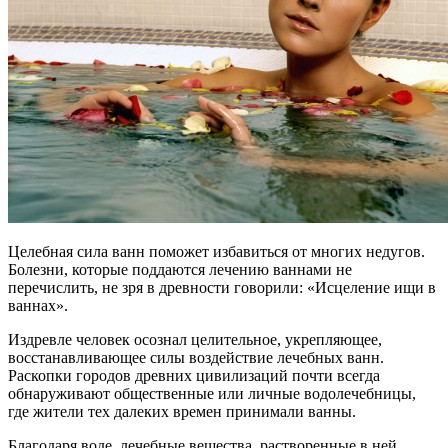
Целебная сила ванн поможет избавиться от многих недугов.
Болезни, которые поддаются лечению ваннами не
перечислить, не зря в древности говорили: «Исцеление ищи в
ваннах».
Издревле человек осознал целительное, укрепляющее,
восстанавливающее силы воздействие лечебных ванн.
Раскопки городов древних цивилизаций почти всегда
обнаруживают общественные или личные водолечебницы,
где жители тех далеких времен принимали ванны.
Благодаря воде, лечебные вещества, растворенные в ней,