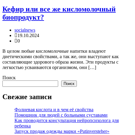
Кефир или все же кисломолочный
биопродукт?
socialnews
19.10.2024
0
В целом любые кисломолочные напитки владеют
диетическими свойствами, а так же, они выступают как
составляющие здорового образа жизни. Эти продукты с
легкостью усваиваются организмом, они […]
Поиск
Поиск
Свежие записи
Фолиевая кислота и в чем её свойства
Помощник для людей с больными суставами
Как проводится консультация нейропсихолога для
ребенка
Запуск продаж одежды марки «Putinversteher»