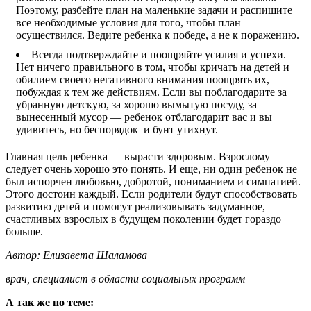
Поэтому, разбейте план на маленькие задачи и распишите
все необходимые условия для того, чтобы план
осуществился. Ведите ребенка к победе, а не к поражению.
Всегда подтверждайте и поощряйте усилия и успехи.
Нет ничего правильного в том, чтобы кричать на детей и
обилием своего негативного внимания поощрять их,
побуждая к тем же действиям. Если вы поблагодарите за
убранную детскую, за хорошо вымытую посуду, за
вынесенный мусор — ребенок отблагодарит вас и вы
удивитесь, но беспорядок и бунт утихнут.
Главная цель ребенка — вырасти здоровым. Взрослому
следует очень хорошо это понять. И еще, ни один ребенок не
был испорчен любовью, добротой, пониманием и симпатией.
Этого достоин каждый. Если родители будут способствовать
развитию детей и помогут реализовывать задуманное,
счастливых взрослых в будущем поколении будет гораздо
больше.
Автор: Елизавета Шаламова
врач, специалист в области социальных программ
А так же по теме: