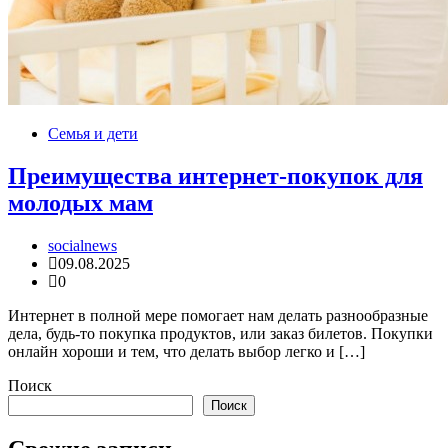
Семья и дети
Преимущества интернет-покупок для
молодых мам
socialnews
09.08.2025
0
Интернет в полной мере помогает нам делать разнообразные
дела, будь-то покупка продуктов, или заказ билетов. Покупки
онлайн хороши и тем, что делать выбор легко и […]
Поиск
Поиск