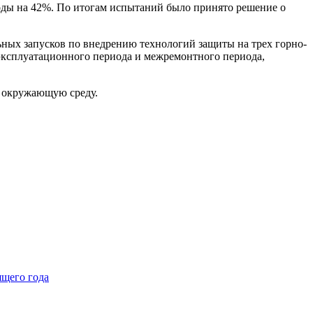
ходы на 42%. По итогам испытаний было принято решение о
ьных запусков по внедрению технологий защиты на трех горно-
эксплуатационного периода и межремонтного периода,
а окружающую среду.
ящего года