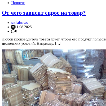
Новости
От чего зависит спрос на товар?
socialnews
11.08.2025
0
Любой производитель товара хочет, чтобы его продукт пользов
нескольких условий. Например, […]