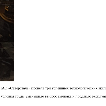
ПАО «Северсталь» провела три успешных технологических эксп
 условия труда, уменьшило выброс аммиака и продлило экспл