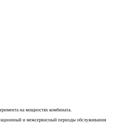
еримента на мощностях комбината.
уатационный и межсервисный периоды обслуживания