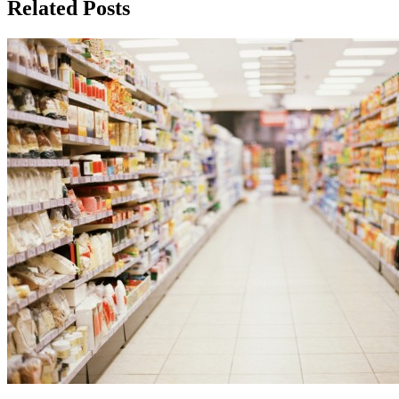
записям
Related Posts