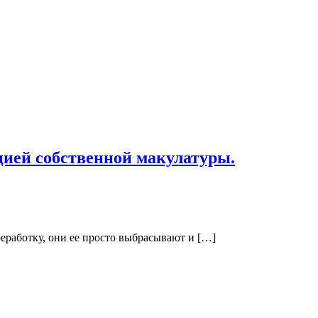
цией собственной макулатуры.
реработку, они ее просто выбрасывают и […]