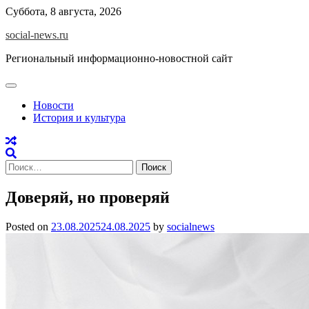
Skip
Суббота, 8 августа, 2026
to
social-news.ru
content
Региональный информационно-новостной сайт
Новости
История и культура
Найти:
Доверяй, но проверяй
Posted on
23.08.2025
24.08.2025
by
socialnews