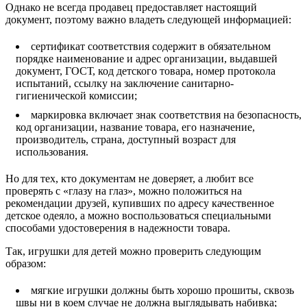
Однако не всегда продавец предоставляет настоящий
документ, поэтому важно владеть следующей информацией:
сертификат соответствия содержит в обязательном
порядке наименование и адрес организации, выдавшей
документ, ГОСТ, код детского товара, номер протокола
испытаний, ссылку на заключение санитарно-
гигиенической комиссии;
маркировка включает знак соответствия на безопасность,
код организации, название товара, его назначение,
производитель, страна, доступный возраст для
использования.
Но для тех, кто документам не доверяет, а любит все
проверять с «глазу на глаз», можно положиться на
рекомендации друзей, купивших по адресу качественное
детское одеяло, а можно воспользоваться специальными
способами удостоверения в надежности товара.
Так, игрушки для детей можно проверить следующим
образом:
мягкие игрушки должны быть хорошо прошиты, сквозь
швы ни в коем случае не должна выглядывать набивка;