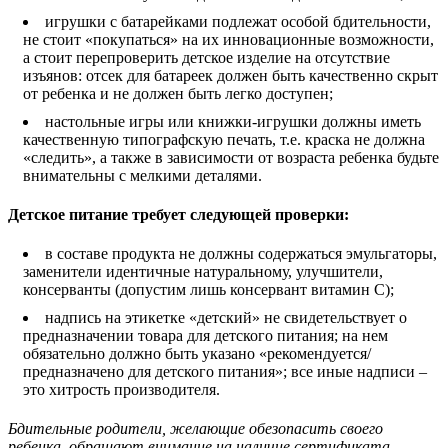
игрушки с батарейками подлежат особой бдительности,
не стоит «покупаться» на их инновационные возможности,
а стоит перепроверить детское изделие на отсутствие
изъянов: отсек для батареек должен быть качественно скрыт
от ребенка и не должен быть легко доступен;
настольные игры или книжки-игрушки должны иметь
качественную типографскую печать, т.е. краска не должна
«следить», а также в зависимости от возраста ребенка будьте
внимательны с мелкими деталями.
Детское питание требует следующей проверки:
в составе продукта не должны содержаться эмульгаторы,
заменители идентичные натуральному, улучшители,
консерванты (допустим лишь консервант витамин С);
надпись на этикетке «детский» не свидетельствует о
предназначении товара для детского питания; на нем
обязательно должно быть указано «рекомендуется/
предназначено для детского питания»; все иные надписи –
это хитрость производителя.
Бдительные родители, желающие обезопасить своего
ребенка, обращают внимание на наличие сертификата