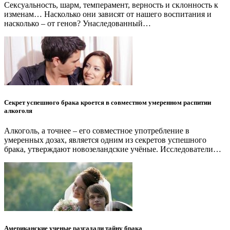
Сексуальность, шарм, темперамент, верность и склонность к
изменам… Насколько они зависят от нашего воспитания и
насколько – от генов? Унаследованный…
Секрет успешного брака кроется в совместном умеренном распитии
алкоголя
Алкоголь, а точнее – его совместное употребление в
умеренных дозах, является одним из секретов успешного
брака, утверждают новозеландские учёные. Исследователи…
Американские ученые разгадали тайну брака