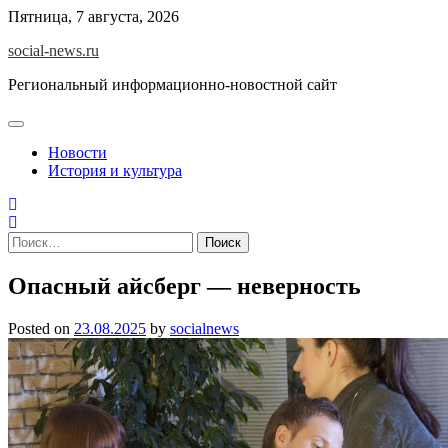
Skip
Пятница, 7 августа, 2026
to
social-news.ru
content
Региональный информационно-новостной сайт
Новости
История и культура
Найти:
Опасный айсберг — неверность
Posted on
23.08.2025
by
socialnews