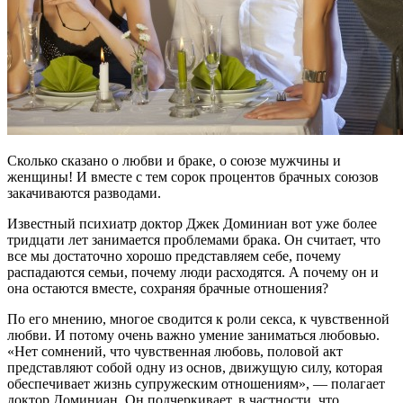
Сколько сказано о любви и браке, о союзе мужчины и
женщины! И вместе с тем сорок процентов брачных союзов
закачиваются разводами.
Известный психиатр доктор Джек Доминиан вот уже более
тридцати лет занимается проблемами брака. Он считает, что
все мы достаточно хорошо представляем себе, почему
распадаются семьи, почему люди расходятся. А почему он и
она остаются вместе, сохраняя брачные отношения?
По его мнению, многое сводится к роли секса, к чувственной
любви. И потому очень важно умение заниматься любовью.
«Нет сомнений, что чувственная любовь, половой акт
представляют собой одну из основ, движущую силу, которая
обеспечивает жизнь супружеским отношениям», — полагает
доктор Доминиан. Он подчеркивает, в частности, что