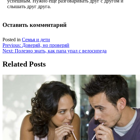
успешным. Нужно еще разговаривать друг с другом и
слышать друг друга.
Оставить комментарий
Posted in
Семья и дети
Навигация
Previous:
Доверяй, но проверяй
Next:
Полезно знать, как папа упал с велосипеда
по
записям
Related Posts