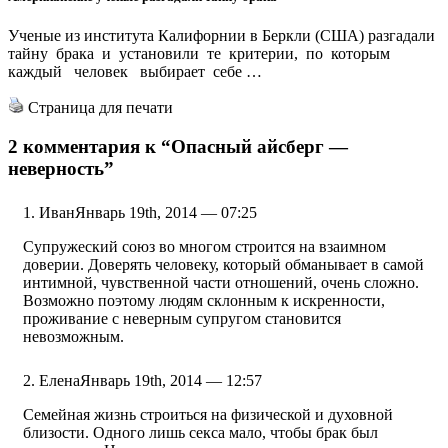
Ученые из института Калифорнии в Беркли (США) разгадали
тайну брака и установили те критерии, по которым
каждый человек выбирает себе …
Страница для печати
2 комментария к
“Опасный айсберг —
неверность”
Иван
Январь 19th, 2014 — 07:25
Супружеский союз во многом строится на взаимном
доверии. Доверять человеку, который обманывает в самой
интимной, чувственной части отношений, очень сложно.
Возможно поэтому людям склонным к искренности,
проживание с неверным супругом становится
невозможным.
Елена
Январь 19th, 2014 — 12:57
Семейная жизнь строиться на физической и духовной
близости. Одного лишь секса мало, чтобы брак был