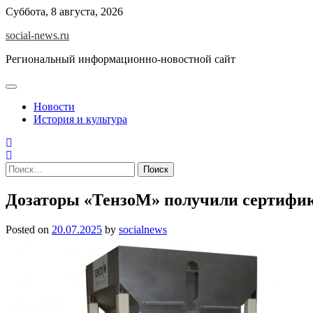
Skip
Суббота, 8 августа, 2026
to
social-news.ru
content
Региональный информационно-новостной сайт
Новости
История и культура
Найти:
Дозаторы «ТензоМ» получили сертифик
Posted on
20.07.2025
by
socialnews