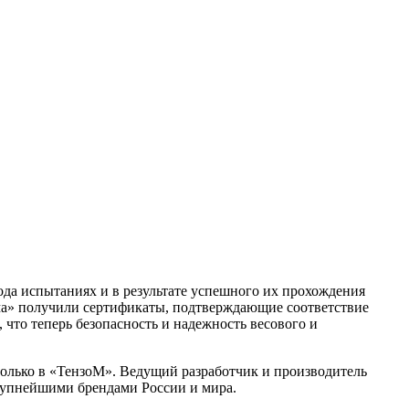
ода испытаниях и в результате успешного их прохождения
мма» получили сертификаты, подтверждающие соответствие
что теперь безопасность и надежность весового и
олько в «ТензоМ». Ведущий разработчик и производитель
крупнейшими брендами России и мира.