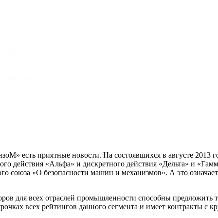
зоМ» есть приятные новости. На состоявшихся в августе 2013 г
ного действия «Альфа» и дискретного действия «Дельта» и «Га
 союза «О безопасности машин и механизмов». А это означает, 
оров для всех отраслей промышленности способны предложить т
трочках всех рейтингов данного сегмента и имеет контракты с 