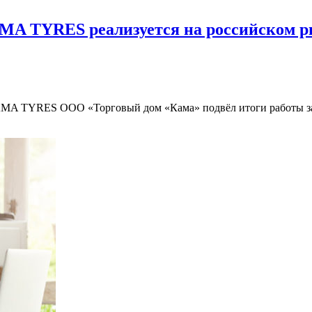
MA TYRES реализуется на российском 
A TYRES ООО «Торговый дом «Кама» подвёл итоги работы за 2