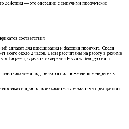
ого действия — это операции с сыпучими продуктами:
ификатов соответствия.
ый аппарат для взвешивания и фасовки продукта. Среди
ет всего около 2 часов. Весы рассчитаны на работу в режиме
 в Госреестр средств измерения России, Белоруссии и
ершенствование и подгоняются под пожелания конкретных
ть заказ и просто познакомиться с новостями предприятия.