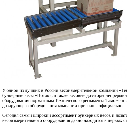
У одной из лучших в России весоизмерительной компании «Тен
бункерные весы «Поток», а также весовые дозаторы непрерыв
оборудования нормативам Технического регламента Таможенного
дозирующего оборудования компании признаны официально.
Сегодня самый широкий ассортимент бункерных весов и дозат
весоизмерительного оборудования давно находится в первых с