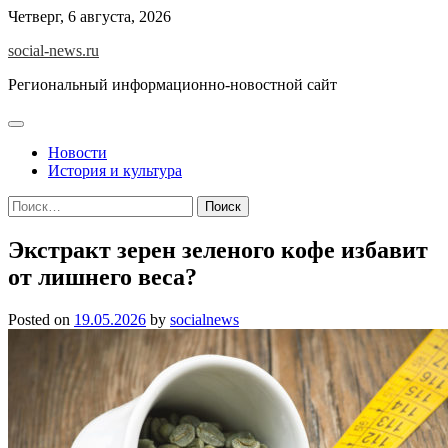
Skip
Четверг, 6 августа, 2026
to
social-news.ru
content
Региональный информационно-новостной сайт
Новости
История и культура
Найти:
Экстракт зерен зеленого кофе избавит
от лишнего веса?
Posted on
19.05.2026
by
socialnews