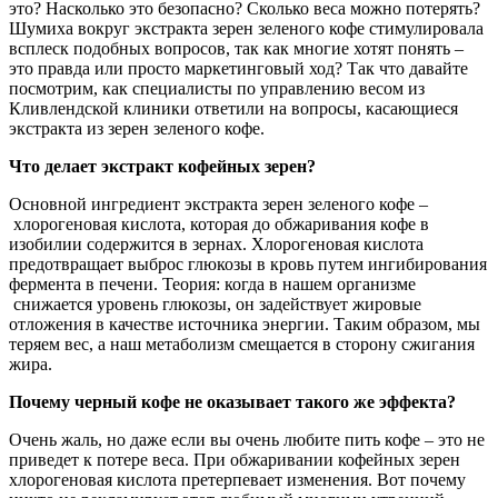
это? Насколько это безопасно? Сколько веса можно потерять?
Шумиха вокруг экстракта зерен зеленого кофе стимулировала
всплеск подобных вопросов, так как многие хотят понять –
это правда или просто маркетинговый ход? Так что давайте
посмотрим, как специалисты по управлению весом из
Кливлендской клиники ответили на вопросы, касающиеся
экстракта из зерен зеленого кофе.
Что делает экстракт кофейных зерен?
Основной ингредиент экстракта зерен зеленого кофе –
хлорогеновая кислота, которая до обжаривания кофе в
изобилии содержится в зернах. Хлорогеновая кислота
предотвращает выброс глюкозы в кровь путем ингибирования
фермента в печени. Теория: когда в нашем организме
снижается уровень глюкозы, он задействует жировые
отложения в качестве источника энергии. Таким образом, мы
теряем вес, а наш метаболизм смещается в сторону сжигания
жира.
Почему черный кофе не оказывает такого же эффекта?
Очень жаль, но даже если вы очень любите пить кофе – это не
приведет к потере веса. При обжаривании кофейных зерен
хлорогеновая кислота претерпевает изменения. Вот почему