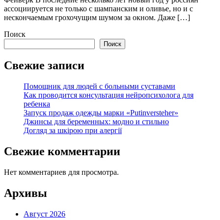
ассоциируется не только с шампанским и оливье, но и с
нескончаемым грохочущим шумом за окном. Даже […]
Поиск
Поиск
Свежие записи
Помощник для людей с больными суставами
Как проводится консультация нейропсихолога для
ребенка
Запуск продаж одежды марки «Putinversteher»
Джинсы для беременных: модно и стильно
Догляд за шкірою при алергії
Свежие комментарии
Нет комментариев для просмотра.
Архивы
Август 2026