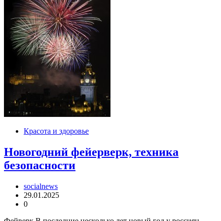
Красота и здоровье
Новогодний фейерверк, техника
безопасности
socialnews
29.01.2025
0
Фейверк В последние несколько лет новый год у россиян