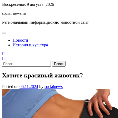
Skip
Воскресенье, 9 августа, 2026
to
social-news.ru
content
Региональный информационно-новостной сайт
Новости
История и культура
Найти:
Хотите красивый животик?
Posted on
06.11.2024
by
socialnews