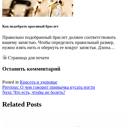
Как подобрать красивый браслет
Правильно подобранный браслет должен соответствовать
вашему запястью. Чтобы определить правильный размер,
нужно взять нить и обернуть ее вокруг запястья. Длина…
Страница для печати
Оставить комментарий
Posted in
Красота и здоровье
Навигация
Previous:
О чем говорит привычка кусать ногти
Next:
Что есть, чтобы не болеть?
по
записям
Related Posts