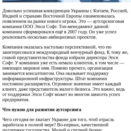
Довольно успешная конкуренция Украины с Китаем, Россией,
Индией и странами Восточной Европы ознаменовалась
появлением на рынке нового игрока. Это — аутсорсинговая
компания ООО Эпси Софт. Топ-менеджмент данной
компании сформировался ещё в 2007 году. Он уже успел
реализовать несколько амбициозных проектов.
Компания оказалась настолько перспективной, что ею
заинтересовался международный венчурный фонд. К тому же,
главой представительства фонда избрали директора Эпси
Софт. У компании уже есть немало клиентов, в том числе —
имеющих мировое имя. Помимо прочего, организация
занимается консалтингом. Она оказывает поддержку
информационной инфраструктуры. Штат компании
постоянно расширяется. Огромное значение имеет каждый
клиент, даже представитель малого бизнеса. Это важно, ведь
от поддержки Эпси Софт может во многом зависеть успех
предприятия.
Что нужно для развития аутсорсинга
Чего сегодня не хватает Украине для того, чтоб отрасль
заработала в полной мере? Во-первых, качественной
поддержки государства. Малый и средний бизнес