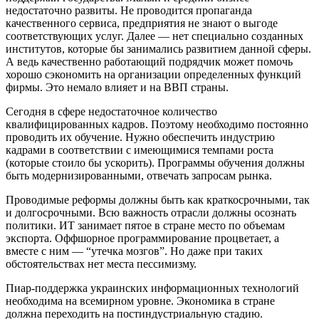
недостаточно развиты. Не проводится пропаганда
качественного сервиса, предприятия не знают о выгоде
соответствующих услуг. Далее — нет специально созданных
институтов, которые бы занимались развитием данной сферы.
А ведь качественно работающий подрядчик может помочь
хорошо сэкономить на организации определенных функций
фирмы. Это немало влияет и на ВВП страны.
Сегодня в сфере недостаточное количество
квалифицированных кадров. Поэтому необходимо постоянно
проводить их обучение. Нужно обеспечить индустрию
кадрами в соответствии с имеющимися темпами роста
(которые стоило бы ускорить). Программы обучения должны
быть модернизированными, отвечать запросам рынка.
Проводимые реформы должны быть как краткосрочными, так
и долгосрочными. Всю важность отрасли должны осознать
политики. ИТ занимает пятое в стране место по объемам
экспорта. Оффшорное программирование процветает, а
вместе с ним — “утечка мозгов”. Но даже при таких
обстоятельствах нет места пессимизму.
Пиар-поддержка украинских информационных технологий
необходима на всемирном уровне. Экономика в стране
должна переходить на постиндустриальную стадию.