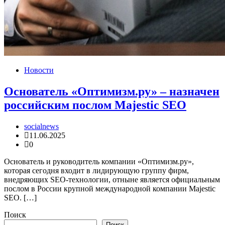
Новости
Основатель «Оптимизм.ру» – назначен
российским послом Majestic SEO
socialnews
11.06.2025
0
Основатель и руководитель компании «Оптимизм.ру»,
которая сегодня входит в лидирующую группу фирм,
внедряющих SEO-технологии, отныне является официальным
послом в России крупной международной компании Majestic
SEO. […]
Поиск
Поиск