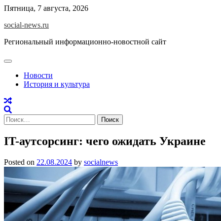
Skip
Пятница, 7 августа, 2026
to
social-news.ru
content
Региональный информационно-новостной сайт
Новости
История и культура
Найти:
IT-аутсорсинг: чего ожидать Украине
Posted on
22.08.2024
by
socialnews