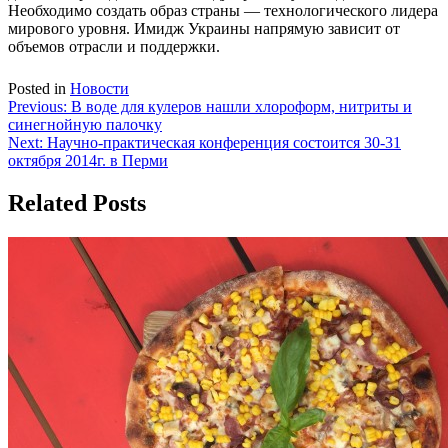
Необходимо создать образ страны — технологического лидера
мирового уровня. Имидж Украины напрямую зависит от
объемов отрасли и поддержки.
Posted in
Новости
Навигация
Previous:
В воде для кулеров нашли хлороформ, нитриты и
синегнойную палочку
по
Next:
Научно-практическая конференция состоится 30-31
записям
октября 2014г. в Перми
Related Posts