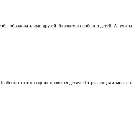
тобы обрадовать ими друзей, близких и особенно детей. А, учит
обенно этот праздник нравится детям. Потрясающая атмосфера