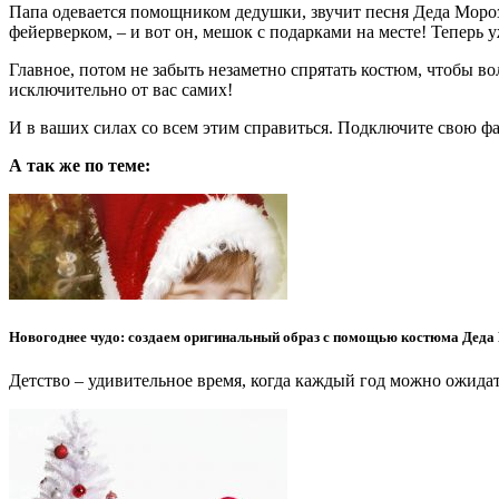
Папа одевается помощником дедушки, звучит песня Деда Мороза
фейерверком, – и вот он, мешок с подарками на месте! Теперь
Главное, потом не забыть незаметно спрятать костюм, чтобы в
исключительно от вас самих!
И в ваших силах со всем этим справиться. Подключите свою фан
А так же по теме:
Новогоднее чудо: создаем оригинальный образ с помощью костюма Деда
Детство – удивительное время, когда каждый год можно ожида