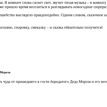
. В комнате снова гаснет свет, звучит тихая музыка – в комна
 уже пришло время веселиться и разглядывать новогодние сюрпри
олшебство выглядело правдоподобно. Одним словом, сказочное на
тазию, сноровку, смекалку – и сказка обязательно получится!
 Мороза
ть чуда от пришедшего в гости бородатого Деда Мороза и его в