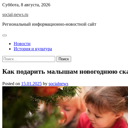
Skip
Суббота, 8 августа, 2026
to
social-news.ru
content
Региональный информационно-новостной сайт
Новости
История и культура
Найти:
Как подарить малышам новогоднюю ск
Posted on
15.01.2025
by
socialnews