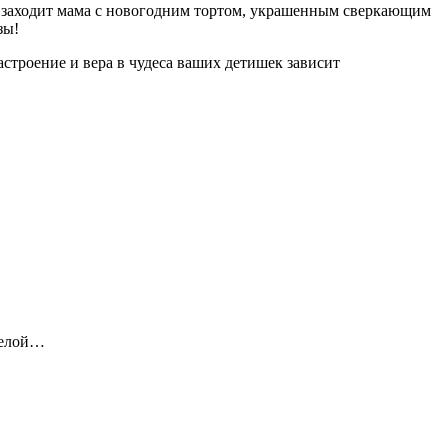
ту заходит мама с новогодним тортом, украшенным сверкающим
зы!
строение и вера в чудеса ваших детишек зависит
еселой…