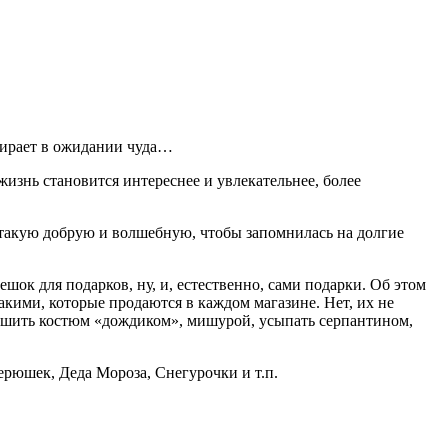
мирает в ожидании чуда…
изнь становится интереснее и увлекательнее, более
: такую добрую и волшебную, чтобы запомнилась на долгие
ешок для подарков, ну, и, естественно, сами подарки. Об этом
кими, которые продаются в каждом магазине. Нет, их не
обшить костюм «дождиком», мишурой, усыпать серпантином,
ерюшек, Деда Мороза, Снегурочки и т.п.