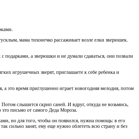
рками.
 тусклым, мама тихонечко рассаживает возле елки зверюшек.
с подарками, а зверюшки и не думали сдаваться, они позвали
гких игрушечных зверят, приглашаете к себе ребенка и
ся, а это время приглушенно играет новогодняя мелодия, потом
 Потом слышится скрип саней. И вдруг, откуда не возьмись,
о это письмо от самого Деда Мороза.
ами, но для того, чтобы он появился, нужна помощь: в его
ак сильно занят, ему еще нужно облететь всю страну и без