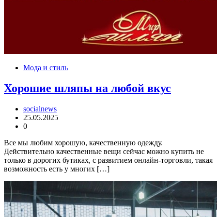
Мода и стиль
Хорошие шляпы на любой вкус
socialnews
25.05.2025
0
Все мы любим хорошую, качественную одежду.
Действительно качественные вещи сейчас можно купить не
только в дорогих бутиках, с развитием онлайн-торговли, такая
возможность есть у многих […]