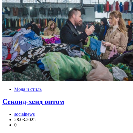
Мода и стиль
Секонд-хенд оптом
socialnews
28.03.2025
0