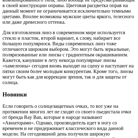
в своей конструкции оправы. Цветовая расцветка оправ на
данный момент не ограничивается исключительно темными
цветами. Вполне возможны мужские цветы яркого, телесного
или даже древесного оттенка.
Для изготовления линз в современном мире используется
стекло и пластик, второй вариант, к слову, набирает все
большую популярнося. Виды современных линз тоже
отличаются широким выбором. Это могут быть зеркальные,
поляризованные или линзы с градиентным окрашиванием.
Кажется, канувшие в лету некогда популярные линзы
«хамелеоны» сегодня вновь выходят на сцену и наступают на
пятки своим более молодым конкурентам. Кроме того, линзы
могут быть как для коррекции зрения, так и для защиты от
солнца.
Новинки
Если говорить о солнцезащитных очках, то вот уже на
протяжении многих лет не сходят со своего пьедистала очки
от бренда Ray Ban, которые в народе называют
«Авиаторами». Однако, производитель идет в ногу со
временем и не придерживает классического вида данной
модели. На сегодняшний день получили широкую