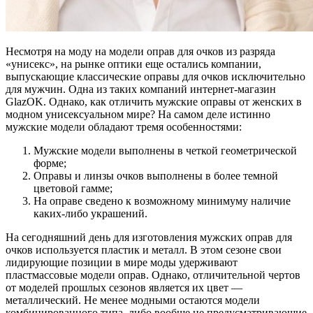
Несмотря на моду на модели оправ для очков из разряда
«унисекс», на рынке оптики еще остались компании,
выпускающие классические оправы для очков исключительно
для мужчин. Одна из таких компаний интернет-магазин
GlazOK. Однако, как отличить мужские оправы от женских в
модном унисексуальном мире? На самом деле истинно
мужские модели обладают тремя особенностями:
Мужские модели выполнены в четкой геометрической
форме;
Оправы и линзы очков выполнены в более темной
цветовой гамме;
На оправе сведено к возможному минимуму наличие
каких-либо украшений.
На сегодняшний день для изготовления мужских оправ для
очков используется пластик и металл. В этом сезоне свои
лидирующие позиции в мире моды удерживают
пластмассовые модели оправ. Однако, отличительной чертов
от моделей прошлых сезонов является их цвет —
металлический. Не менее модными остаются модели
комбинированного типа, либо вообще не предусматривающие