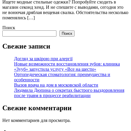
Ищете модные стильные одежки? Попробуйте сходить в
магазин секонд хенд. И не спешите с выводами, сегодня это
не вонючая дряблая вещевая свалка. Обстоятельства несколько
поменялись […]
Поиск
Поиск
Свежие записи
Догляд за шкірою при алергії
Новые возможности восстановления зубов: клиника
«Зууб» запустила услугу «Все на шести»
Ортопедическая стоматология: преимущества и
особенности
Вызов врача на дом в московской области
Людмила Дюпина о секретах быстрого выздоровления
после травм в процессе реабилитации
Свежие комментарии
Нет комментариев для просмотра.