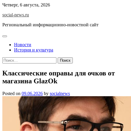
Skip
Четверг, 6 августа, 2026
to
social-news.ru
content
Региональный информационно-новостной сайт
Новости
История и культура
Найти:
Классические оправы для очков от
магазина GlazOk
Posted on
09.06.2026
by
socialnews