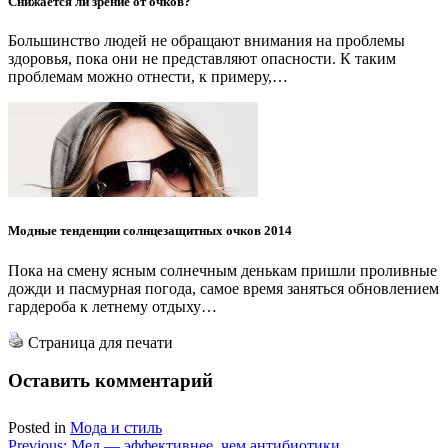
Снижается ли зрение от очков?
Большинство людей не обращают внимания на проблемы
здоровья, пока они не представляют опасности. К таким
проблемам можно отнести, к примеру,…
Модные тенденции солнцезащитных очков 2014
Пока на смену ясным солнечным денькам пришли проливные
дожди и пасмурная погода, самое время заняться обновлением
гардероба к летнему отдыху…
Страница для печати
Оставить комментарий
Posted in
Мода и стиль
Previous:
Мед — эффективнее, чем антибиотики