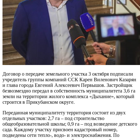
Договор о передаче земельного участка 3 октября подписали
учредитель группы компаний ССК Карен Виленович Казарян
и глава города Евгений Алексеевич Первышов. Застройщик
безвозмездно передал в собственность муниципалитета 3,6 га
земли на территории жилого комплекса «Дыхание», который
строится в Прикубанском округе.
Переданная муниципалитету территория состоит из двух
отдельных участков: 2,7 га – под строительство
общеобразовательной школы; 0,9 га – под возведение детского
сада. Каждому участку присвоен кадастровый номер,
подведены сети тепло-, водо- и электроснабжения. По