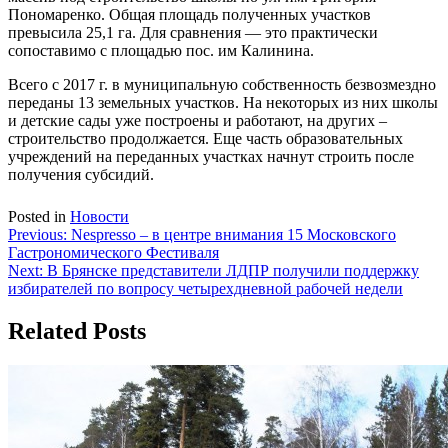
Пономаренко. Общая площадь полученных участков
превысила 25,1 га. Для сравнения — это практически
сопоставимо с площадью пос. им Калинина.
Всего с 2017 г. в муниципальную собственность безвозмездно
переданы 13 земельных участков. На некоторых из них школы
и детские сады уже построены и работают, на других –
строительство продолжается. Еще часть образовательных
учреждений на переданных участках начнут строить после
получения субсидий.
Posted in
Новости
Навигация
Previous:
Nespresso – в центре внимания 15 Московского
Гастрономического Фестиваля
по
Next:
В Брянске представители ЛДПР получили поддержку
записям
избирателей по вопросу четырехдневной рабочей недели
Related Posts