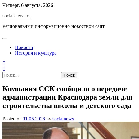
Skip
Четверг, 6 августа, 2026
to
social-news.ru
content
Региональный информационно-новостной сайт
Новости
История и культура
Найти:
Компания ССК сообщила о передаче
администрации Краснодара земли для
строительства школы и детского сада
Posted on
11.05.2026
by
socialnews