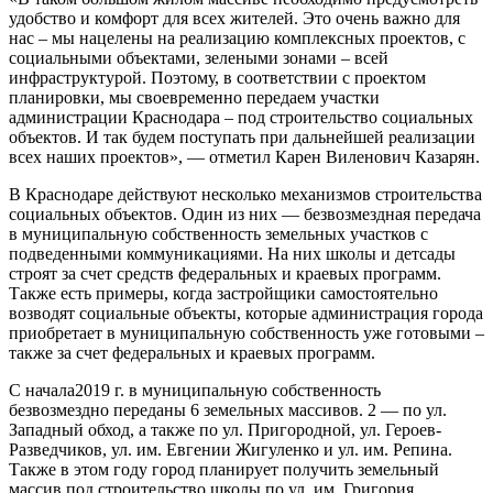
удобство и комфорт для всех жителей. Это очень важно для
нас – мы нацелены на реализацию комплексных проектов, с
социальными объектами, зелеными зонами – всей
инфраструктурой. Поэтому, в соответствии с проектом
планировки, мы своевременно передаем участки
администрации Краснодара – под строительство социальных
объектов. И так будем поступать при дальнейшей реализации
всех наших проектов», — отметил Карен Виленович Казарян.
В Краснодаре действуют несколько механизмов строительства
социальных объектов. Один из них — безвозмездная передача
в муниципальную собственность земельных участков с
подведенными коммуникациями. На них школы и детсады
строят за счет средств федеральных и краевых программ.
Также есть примеры, когда застройщики самостоятельно
возводят социальные объекты, которые администрация города
приобретает в муниципальную собственность уже готовыми –
также за счет федеральных и краевых программ.
С начала2019 г. в муниципальную собственность
безвозмездно переданы 6 земельных массивов. 2 — по ул.
Западный обход, а также по ул. Пригородной, ул. Героев-
Разведчиков, ул. им. Евгении Жигуленко и ул. им. Репина.
Также в этом году город планирует получить земельный
массив под строительство школы по ул. им. Григория