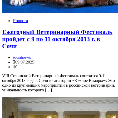
Новости
Ежегодный Ветеринарный Фестиваль
пройдет с 9 по 11 октября 2013 г. в
Сочи
socialnews
09.07.2025
0
VIII Сочинский Ветеринарный Фестиваль состоится 9-11
октября 2013 года в Сочи в санатории «Южное Взморье». Это
одно из крупнейших мероприятий в российской ветеринарии,
уникальность которого […]