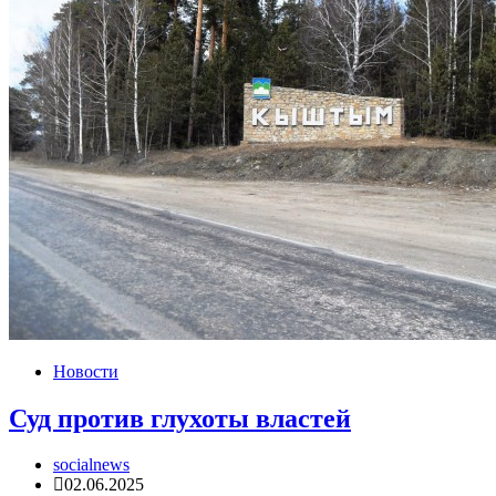
Новости
Суд против глухоты властей
socialnews
02.06.2025