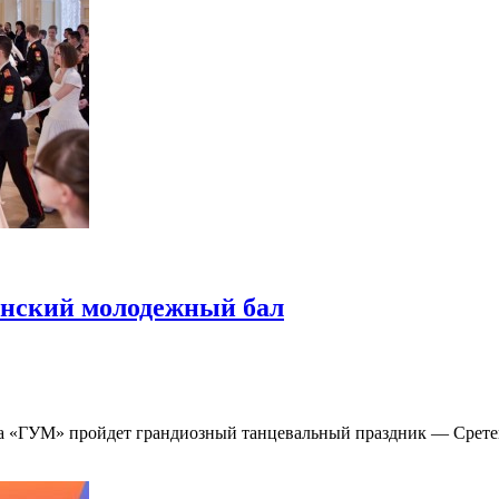
енский молодежный бал
ома «ГУМ» пройдет грандиозный танцевальный праздник — Срет