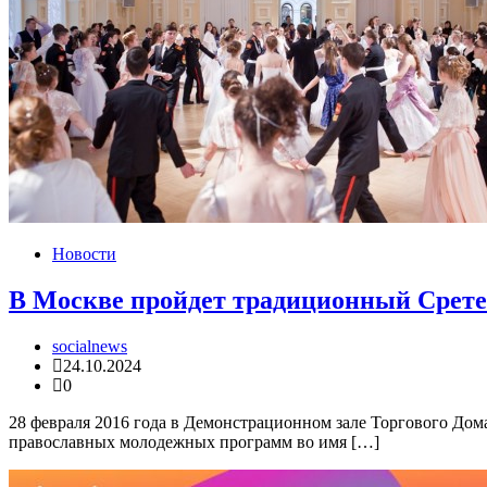
Новости
В Москве пройдет традиционный Срет
socialnews
24.10.2024
0
28 февраля 2016 года в Демонстрационном зале Торгового Д
православных молодежных программ во имя […]