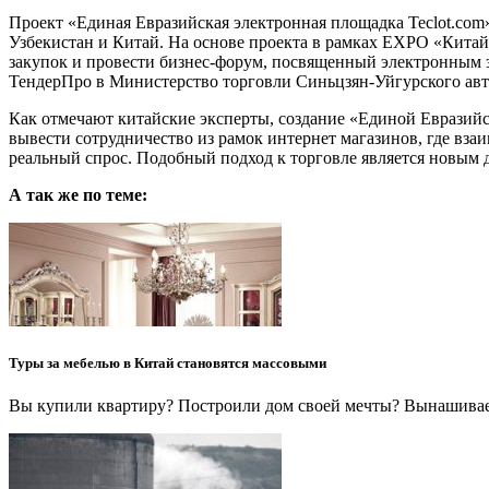
Проект «Единая Евразийская электронная площадка Teclot.com
Узбекистан и Китай. На основе проекта в рамках EXPO «Китай
закупок и провести бизнес-форум, посвященный электронным 
ТендерПро в Министерство торговли Синьцзян-Уйгурского авт
Как отмечают китайские эксперты, создание «Единой Евразийс
вывести сотрудничество из рамок интернет магазинов, где вза
реальный спрос. Подобный подход к торговле является новым 
А так же по теме:
Туры за мебелью в Китай становятся массовыми
Вы купили квартиру? Построили дом своей мечты? Вынашивает