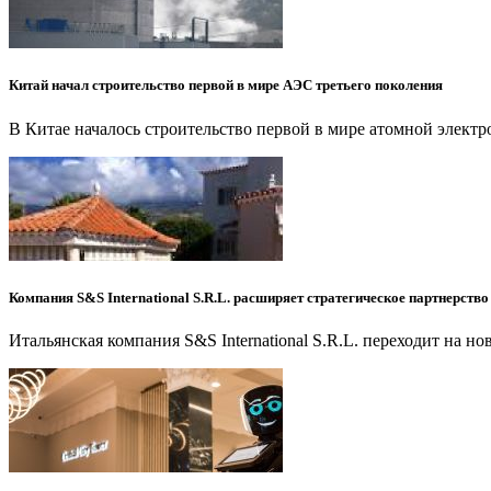
Китай начал строительство первой в мире АЭС третьего поколения
В Китае началось строительство первой в мире атомной элект
Компания S&S International S.R.L. расширяет стратегическое партнерство
Итальянская компания S&S International S.R.L. переходит на 