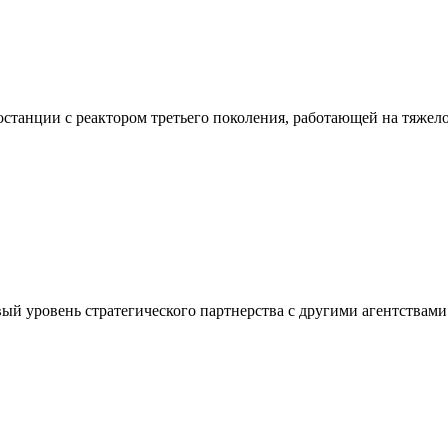
ростанции с реактором третьего поколения, работающей на тяже
новый уровень стратегического партнерства с другими агентств