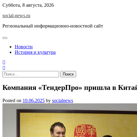
Skip
Суббота, 8 августа, 2026
to
social-news.ru
content
Региональный информационно-новостной сайт
Новости
История и культура
Найти:
Компания «ТендерПро» пришла в Кита
Posted on
10.06.2025
by
socialnews