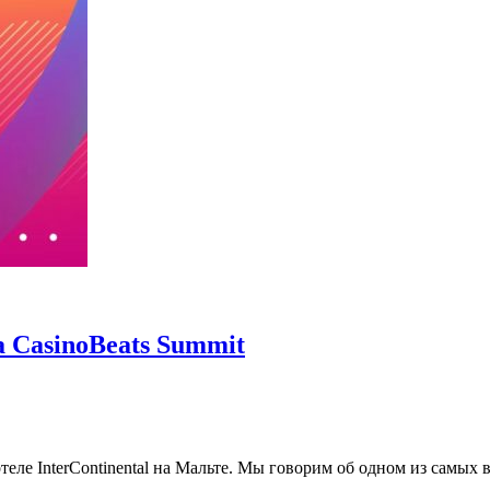
 CasinoBeats Summit
отеле InterContinental на Мальте. Мы говорим об одном из самых