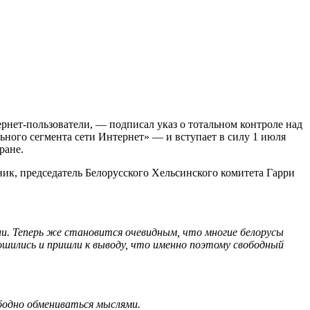
ернет-пользователи, — подписал указ о тотальном контроле над
ьного сегмента сети Интернет» — и вступает в силу 1 июля
ране.
к, председатель Белорусского Хельсинского комитета Гарри
ии. Теперь же становится очевидным, что многие белорусы
шились и пришли к выводу, что именно поэтому свободный
бодно обмениваться мыслями.