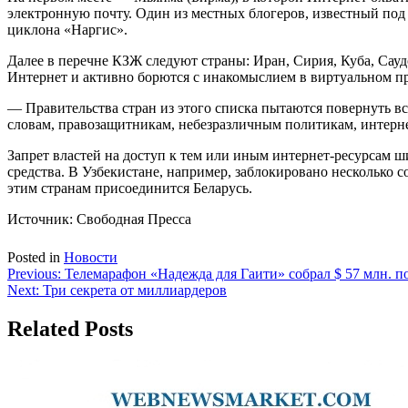
электронную почту. Один из местных блогеров, известный под 
циклона «Наргис».
Далее в перечне КЗЖ следуют страны: Иран, Сирия, Куба, Сауд
Интернет и активно борются с инакомыслием в виртуальном про
— Правительства стран из этого списка пытаются повернуть 
словам, правозащитникам, небезразличным политикам, интерне
Запрет властей на доступ к тем или иным интернет-ресурсам 
средства. В Узбекистане, например, заблокировано несколько 
этим странам присоединится Беларусь.
Источник: Свободная Пресса
Posted in
Новости
Навигация
Previous:
Телемарафон «Надежда для Гаити» собрал $ 57 млн. 
Next:
Три секрета от миллиардеров
по
записям
Related Posts