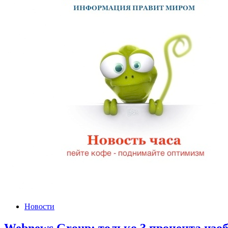
Новости
Webnews Group: только 3 процента изо