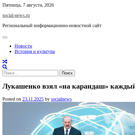
Skip
Пятница, 7 августа, 2026
to
social-news.ru
content
Региональный информационно-новостной сайт
Новости
История и культура
Найти:
Лукашенко взял «на карандаш» каждый
Posted on
23.11.2025
by
socialnews