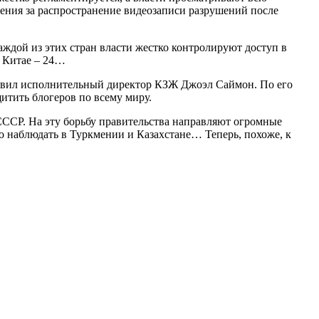
чения за распространение видеозаписи разрушений после
аждой из этих стран власти жестко контролируют доступ в
в Китае – 24…
аявил исполнительный директор КЗЖ Джоэл Саймон. По его
итить блогеров по всему миру.
СССР. На эту борьбу правительства направляют огромные
о наблюдать в Туркмении и Казахстане… Теперь, похоже, к