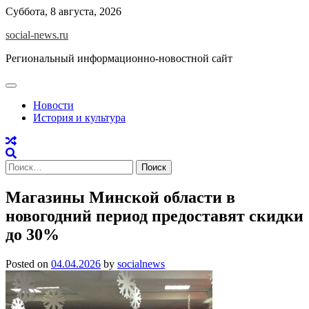
Skip
Суббота, 8 августа, 2026
to
social-news.ru
content
Региональный информационно-новостной сайт
Новости
История и культура
Найти:
Магазины Минской области в
новогодний период предоставят скидки
до 30%
Posted on
04.04.2026
by
socialnews