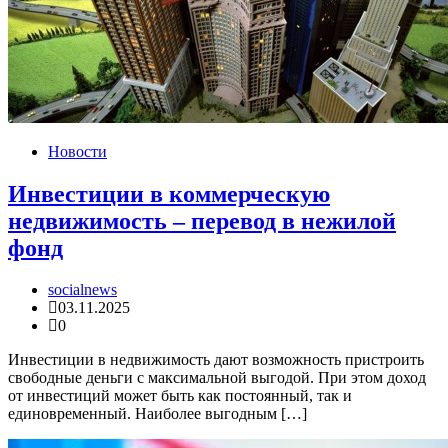
Новости
Инвестиции в коммерческую
недвижимость – перевод в нежилой
фонд
socialnews
03.11.2025
0
Инвестиции в недвижимость дают возможность пристроить
свободные деньги с максимальной выгодой. При этом доход
от инвестиций может быть как постоянный, так и
единовременный. Наиболее выгодным […]