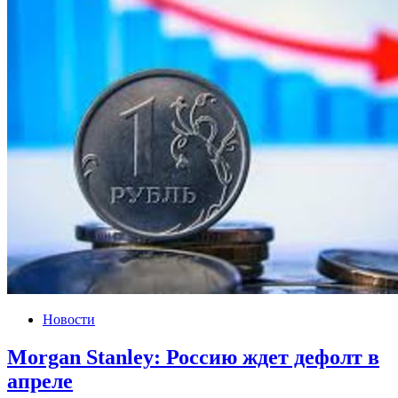
Новости
Morgan Stanley: Россию ждет дефолт в
апреле