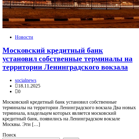
Новости
Московский кредитный банк
установил собственные терминалы на
территории Ленинградского вокзала
socialnews
18.11.2025
0
Московский кредитный банк установил собственные
терминалы на территории Ленинградского вокзала Два новых
терминала, владельцем которых является московский
кредитный банк, появились на Ленинградском вокзале
Москвы. Эти […]
Поиск