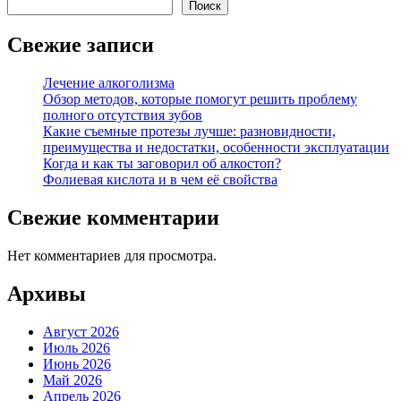
Поиск
Свежие записи
Лечение алкоголизма
Обзор методов, которые помогут решить проблему
полного отсутствия зубов
Какие съемные протезы лучше: разновидности,
преимущества и недостатки, особенности эксплуатации
Когда и как ты заговорил об алкостоп?
Фолиевая кислота и в чем её свойства
Свежие комментарии
Нет комментариев для просмотра.
Архивы
Август 2026
Июль 2026
Июнь 2026
Май 2026
Апрель 2026