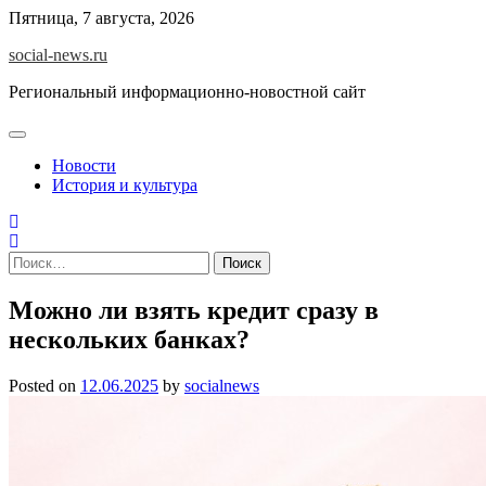
Skip
Пятница, 7 августа, 2026
to
social-news.ru
content
Региональный информационно-новостной сайт
Новости
История и культура
Найти:
Можно ли взять кредит сразу в
нескольких банках?
Posted on
12.06.2025
by
socialnews