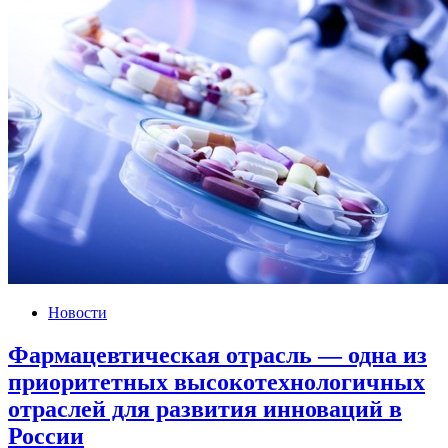
Новости
Фармацевтическая отрасль — одна из
приоритетных высокотехнологичных
отраслей для развития инноваций в
России