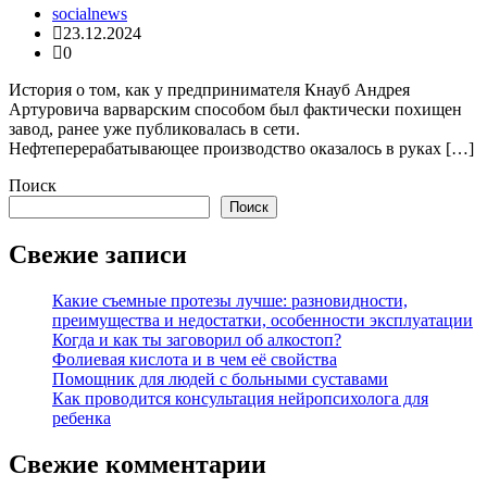
socialnews
23.12.2024
0
История о том, как у предпринимателя Кнауб Андрея
Артуровича варварским способом был фактически похищен
завод, ранее уже публиковалась в сети.
Нефтеперерабатывающее производство оказалось в руках […]
Поиск
Поиск
Свежие записи
Какие съемные протезы лучше: разновидности,
преимущества и недостатки, особенности эксплуатации
Когда и как ты заговорил об алкостоп?
Фолиевая кислота и в чем её свойства
Помощник для людей с больными суставами
Как проводится консультация нейропсихолога для
ребенка
Свежие комментарии