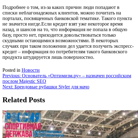
Подробнее о том, из-за каких причин люди попадают в
списки неблагонадежных клиентов, можно почитать на
порталах, посвященных банковской тематике. Такого пункта
не значится нигде.Если кредит взят уже некоторое время
назад, и шансов на то, что информация не попала в общую
базу, просто нет, приходится довольствоваться только
скудными остающимися возможностями. В некоторых
случаях при таком положении дел удается получить экспресс-
кредит – информация по потребителям такого банковского
продукта штудируется лишь поверхностно.
Posted in
Новости
Навигация
Previous:
Основатель «Оптимизм.ру» – назначен российским
послом Majestic SEO
по
Next:
Брендовые рубашки Styler для мачо
записям
Related Posts