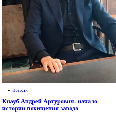
Новости
Кнауб Андрей Артурович: начало
истории похищения завода