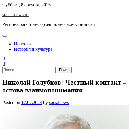
Skip
Суббота, 8 августа, 2026
to
social-news.ru
content
Региональный информационно-новостной сайт
Новости
История и культура
Найти:
Николай Голубков: Честный контакт –
основа взаимопонимания
Posted on
17.07.2024
by
socialnews