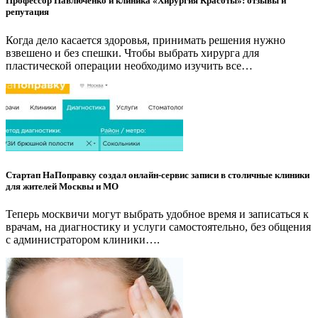
Профессор Павлюченко и клиника «Хирургия Красоты»: отзывы и
репутация
Когда дело касается здоровья, принимать решения нужно
взвешено и без спешки. Чтобы выбрать хирурга для
пластической операции необходимо изучить все…
Стартап НаПоправку создал онлайн-сервис записи в столичные клиники
для жителей Москвы и МО
Теперь москвичи могут выбрать удобное время и записаться к
врачам, на диагностику и услуги самостоятельно, без общения
с администратором клиники….