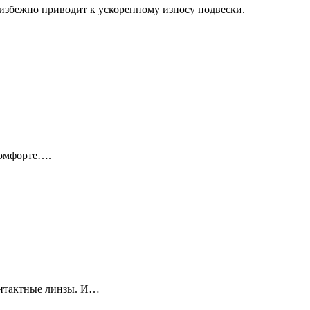
избежно приводит к ускоренному износу подвески.
комфорте….
онтактные линзы. И…