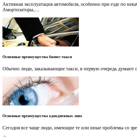
Активная эксплуатация автомобиля, особенно при езде по нек
Амортизаторы,…
Основные преимущества бизнес-такси
Обычно люди, заказывающие такси, в первую очередь думают о 
Основные преимущества однодневных линз
Сегодня все чаще люди, имеющие те или иные проблемы со зр