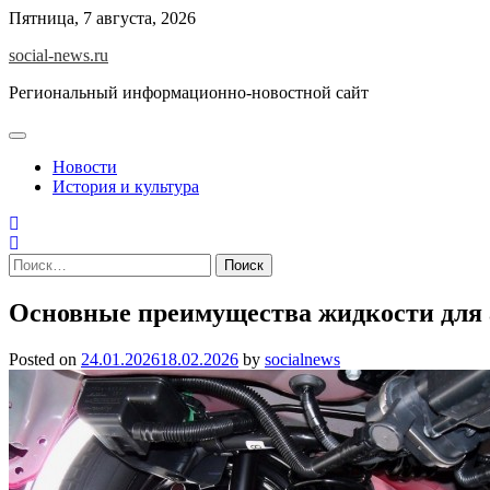
Skip
Пятница, 7 августа, 2026
to
social-news.ru
content
Региональный информационно-новостной сайт
Новости
История и культура
Найти:
Основные преимущества жидкости для 
Posted on
24.01.2026
18.02.2026
by
socialnews