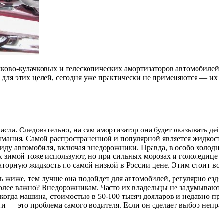
ково-кулачковых и телескопических амортизаторов автомобилей 
 для этих целей, сегодня уже практически не применяются — их
асла. Следовательно, на сам амортизатор она будет оказывать де
нимания. Самой распространенной и популярной является жидко
иду автомобиля, включая внедорожники. Правда, в особо холодно
зимой тоже используют, но при сильных морозах и гололедице т
орную жидкость по самой низкой в России цене. Этим стоит во
ь жиже, тем лучше она подойдет для автомобилей, регулярно езд
олее важно? Внедорожникам. Часто их владельцы не задумывают
 когда машина, стоимостью в 50-100 тысяч долларов и недавно п
и — это проблема самого водителя. Если он сделает выбор непр