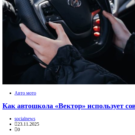
Авто мото
Как автошкола «Вектор» использует со
socialnews
23.11.2025
0