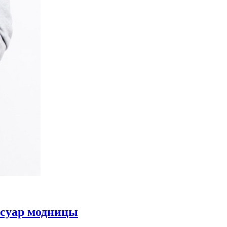
ссуар модницы