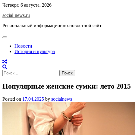
Skip
Четверг, 6 августа, 2026
to
social-news.ru
content
Региональный информационно-новостной сайт
Новости
История и культура
Найти:
Популярные женские сумки: лето 2015
Posted on
17.04.2025
by
socialnews