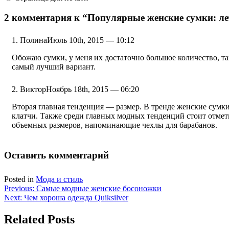
2 комментария к
“Популярные женские сумки: ле
Полина
Июль 10th, 2015 — 10:12
Обожаю сумки, у меня их достаточно большое количество, та
самый лучший вариант.
Виктор
Ноябрь 18th, 2015 — 06:20
Вторая главная тенденция — размер. В тренде женские сумки
клатчи. Также среди главных модных тенденций стоит отмет
объемных размеров, напоминающие чехлы для барабанов.
Оставить комментарий
Posted in
Мода и стиль
Навигация
Previous:
Самые модные женские босоножки
Next:
Чем хороша одежда Quiksilver
по
записям
Related Posts