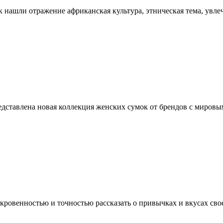
 нашли отражение африканская культура, этническая тема, увле
едставлена новая коллекция женских сумок от брендов с миров
откровенностью и точностью рассказать о привычках и вкусах св