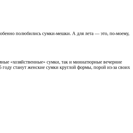
собенно полюбились сумки-мешки. А для лета — это, по-моему,
ъёмные «хозяйственные» сумки, так и миниатюрные вечерние
 году станут женские сумки круглой формы, порой из-за своих