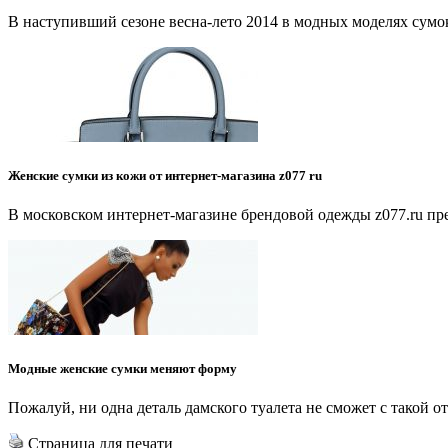
В наступивший сезоне весна-лето 2014 в модных моделях сумок
Женские сумки из кожи от интернет-магазина z077 ru
В московском интернет-магазине брендовой одежды z077.ru пр
Модные женские сумки меняют форму
Пожалуй, ни одна деталь дамского туалета не сможет с такой 
Страница для печати