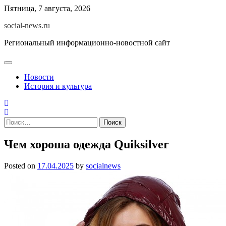
Skip
Пятница, 7 августа, 2026
to
social-news.ru
content
Региональный информационно-новостной сайт
Новости
История и культура
Найти:
Чем хороша одежда Quiksilver
Posted on
17.04.2025
by
socialnews