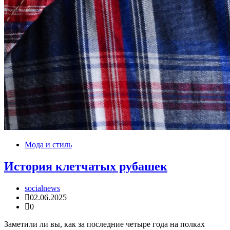
Мода и стиль
История клетчатых рубашек
socialnews
02.06.2025
0
Заметили ли вы, как за последние четыре года на полках