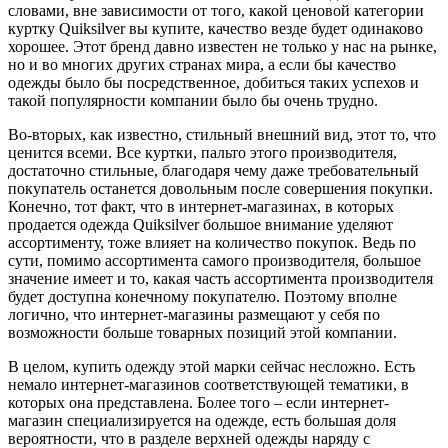
словами, вне зависимости от того, какой ценовой категории
куртку Quiksilver вы купите, качество везде будет одинаково
хорошее. Этот бренд давно известен не только у нас на рынке,
но и во многих других странах мира, а если бы качество
одежды было бы посредственное, добиться таких успехов и
такой популярности компании было бы очень трудно.
Во-вторых, как известно, стильный внешний вид, этот то, что
ценится всеми. Все куртки, пальто этого производителя,
достаточно стильные, благодаря чему даже требовательный
покупатель останется довольным после совершения покупки.
Конечно, тот факт, что в интернет-магазинах, в которых
продается одежда Quiksilver большое внимание уделяют
ассортименту, тоже влияет на количество покупок. Ведь по
сути, помимо ассортимента самого производителя, большое
значение имеет и то, какая часть ассортимента производителя
будет доступна конечному покупателю. Поэтому вполне
логично, что интернет-магазины размещают у себя по
возможности больше товарных позиций этой компании.
В целом, купить одежду этой марки сейчас несложно. Есть
немало интернет-магазинов соответствующей тематики, в
которых она представлена. Более того – если интернет-
магазин специализируется на одежде, есть большая доля
вероятности, что в разделе верхней одежды наряду с