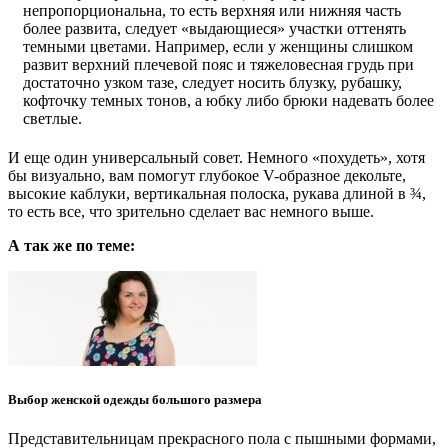
непропорциональна, то есть верхняя или нижняя часть
более развита, следует «выдающиеся» участки оттенять
темными цветами. Например, если у женщины слишком
развит верхний плечевой пояс и тяжеловесная грудь при
достаточно узком тазе, следует носить блузку, рубашку,
кофточку темных тонов, а юбку либо брюки надевать более
светлые.
И еще один универсальный совет. Немного «похудеть», хотя
бы визуально, вам помогут глубокое V-образное декольте,
высокие каблуки, вертикальная полоска, рукава длиной в ¾,
то есть все, что зрительно сделает вас немного выше.
А так же по теме:
Выбор женской одежды большого размера
Представительницам прекрасного пола с пышными формами,