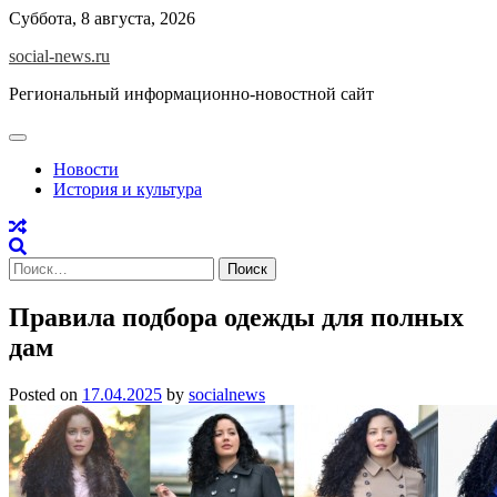
Skip
Суббота, 8 августа, 2026
to
social-news.ru
content
Региональный информационно-новостной сайт
Новости
История и культура
Найти:
Правила подбора одежды для полных
дам
Posted on
17.04.2025
by
socialnews