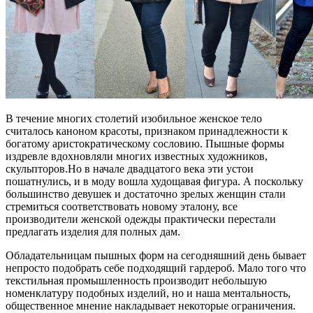
В течение многих столетий изобильное женское тело
считалось каноном красоты, признаком принадлежности к
богатому аристократическому сословию. Пышные формы
издревле вдохновляли многих известных художников,
скульпторов.Но в начале двадцатого века эти устои
пошатнулись, и в моду вошла худощавая фигура. А поскольку
большинство девушек и достаточно зрелых женщин стали
стремиться соответствовать новому эталону, все
производители женской одежды практически перестали
предлагать изделия для полных дам.
Обладательницам пышных форм на сегодняшний день бывает
непросто подобрать себе подходящий гардероб. Мало того что
текстильная промышленность производит небольшую
номенклатуру подобных изделий, но и наша ментальность,
общественное мнение накладывает некоторые ограничения.