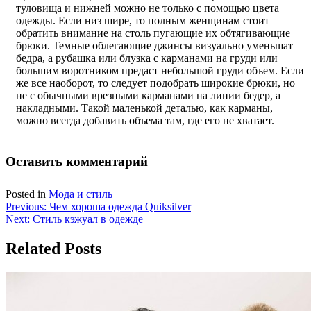
туловища и нижней можно не только с помощью цвета
одежды. Если низ шире, то полным женщинам стоит
обратить внимание на столь пугающие их обтягивающие
брюки. Темные облегающие джинсы визуально уменьшат
бедра, а рубашка или блузка с карманами на груди или
большим воротником предаст небольшой груди объем. Если
же все наоборот, то следует подобрать широкие брюки, но
не с обычными врезными карманами на линии бедер, а
накладными. Такой маленькой деталью, как карманы,
можно всегда добавить объема там, где его не хватает.
Оставить комментарий
Posted in
Мода и стиль
Навигация
Previous:
Чем хороша одежда Quiksilver
Next:
Стиль кэжуал в одежде
по
записям
Related Posts