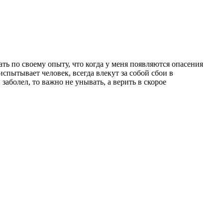
ать по своему опыту, что когда у меня появляются опасения
спытывает человек, всегда влекут за собой сбои в
заболел, то важно не унывать, а верить в скорое