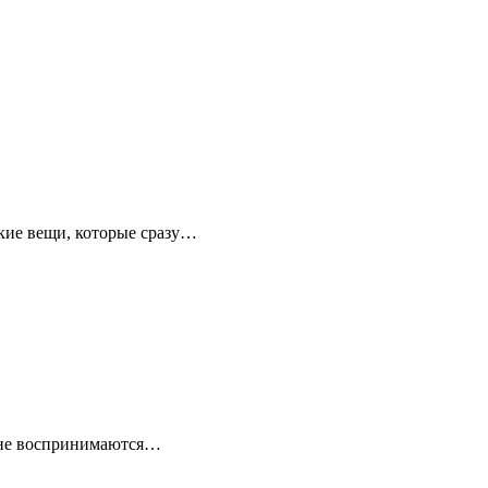
акие вещи, которые сразу…
с не воспринимаются…