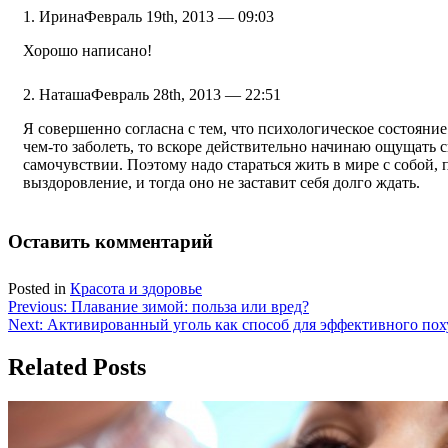
Ирина
Февраль 19th, 2013 — 09:03
Хорошо написано!
Наташа
Февраль 28th, 2013 — 22:51
Я совершенно согласна с тем, что психологическое состояние 
чем-то заболеть, то вскоре действительно начинаю ощущать 
самочувствии. Поэтому надо стараться жить в мире с собой, п
выздоровление, и тогда оно не заставит себя долго ждать.
Оставить комментарий
Posted in
Красота и здоровье
Навигация
Previous:
Плавание зимой: польза или вред?
Next:
Активированный уголь как способ для эффективного пох
по
записям
Related Posts