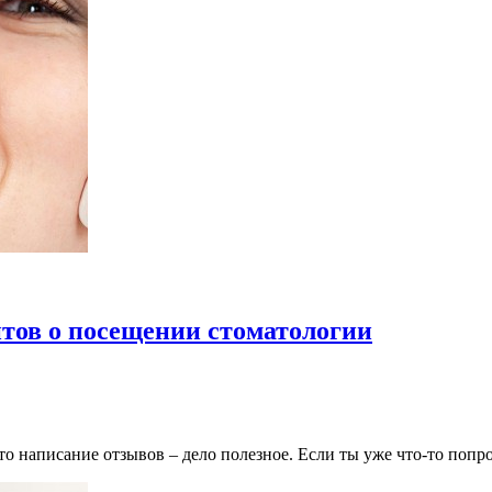
тов о посещении стоматологии
то написание отзывов – дело полезное. Если ты уже что-то попр