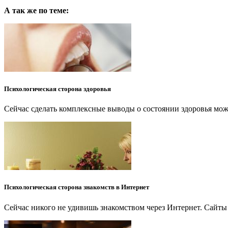
А так же по теме:
Психологическая сторона здоровья
Сейчас сделать комплексные выводы о состоянии здоровья можн
Психологическая сторона знакомств в Интернет
Сейчас никого не удивишь знакомством через Интернет. Сайты