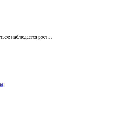
ться: наблюдается рост…
ты