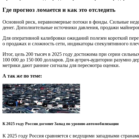
Где прогноз ломается и как это отследить
Основной риск, неравномерные потоки в фонды. Сильные недел
денег. Дополнительные источники давления, продажи майнеро
Для оперативной калибровки ожиданий полезен короткий пере
о продажах и сложность сети, индикаторы спекулятивного пле
Итог, цель 200 тысяч в 2025 году достижима при серии сильны
100 000 до 150 000 долларов. Для аутрич-аудитории разумно д
метрики дают ранние сигналы для пересмотра оценки.
А так же по теме:
К 2025 году Россия догонит Запад по уровню автомобилизации
К 2025 году Россия сравняется с ведущими западными страна