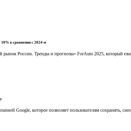
 10% в сравнении с 2024-м
 рынок России. Тренды и прогнозы» ForAuto 2025, который еже
ду
панией Google, которое позволяет пользователям сохранять, си