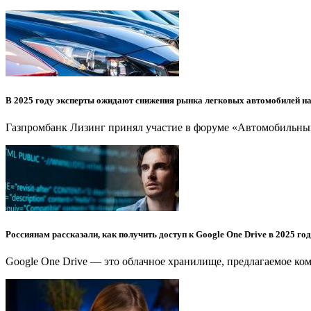
В 2025 году эксперты ожидают снижения рынка легковых автомобилей на
Газпромбанк Лизинг принял участие в форуме «Автомобильный
Россиянам рассказали, как получить доступ к Google One Drive в 2025 го
Google One Drive — это облачное хранилище, предлагаемое ком