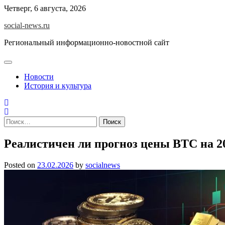
Skip
Четверг, 6 августа, 2026
to
social-news.ru
content
Региональный информационно-новостной сайт
Новости
История и культура
Найти:
Реалистичен ли прогноз цены BTC на 20
Posted on
23.02.2026
by
socialnews