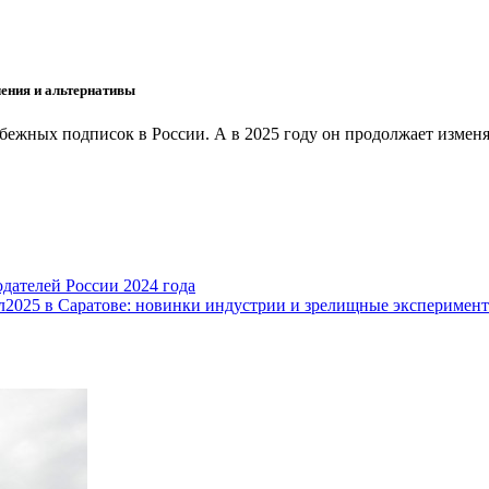
чения и альтернативы
ежных подписок в России. А в 2025 году он продолжает изменя
ателей России 2024 года
2025 в Саратове: новинки индустрии и зрелищные эксперимен